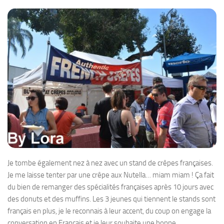
Je tombe également nez à nez avec un stand de crêpes françaises.
Je me laisse tenter par une crêpe aux Nutella… miam miam ! Ça fait
du bien de remanger des spécialités françaises après 10 jours avec
des donuts et des muffins. Les 3 jeunes qui tiennent le stands sont
français en plus, je le reconnais à leur accent, du coup on engage la
conversation en Français et je leur souhaite une bonne