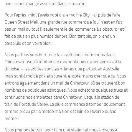
nous avons mangé assez tôt dans le marché.
Pour l’après-midi, j’avais noté d’aller voir le City Hall puis de faire
Queen Street Mall, une grande rue commerciale (qui n’est en fait
pas un mall du tout !) seulement le ciel commence à s’obscurcir et il
fait de plus en plus humide dehors. Bon tant pis, on prend un
parapluie et on verra bien !
Nous partons vers Fortitude Valley et nous promenons dans
Chinatown jusqu’à tomber sur des boutiques de souvenirs « à la
chinoise », les articles sont les mêmes que partout en Australie
mais sont à moitié prix et souvent, encore moins cher que ça. Nous
entrons également dans un mall de Chinatown où se trouvent bon
nombres de boutiques asiatiques. Nous achetons quelques trucs et
continuons nos emplettes dans Chinatown jusqu’à la station de
train de Fortitude Valley. La pluie commence à tomber doucement
comme prévu par la météo mais on est loin de l’averse quand
même !
Nous prenons le train pour faire une station et nous arrivons à