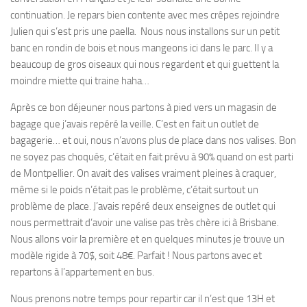
continuation. Je repars bien contente avec mes crêpes rejoindre
Julien qui s’est pris une paella. Nous nous installons sur un petit
banc en rondin de bois et nous mangeons ici dans le parc. Il y a
beaucoup de gros oiseaux qui nous regardent et qui guettent la
moindre miette qui traine haha…
Après ce bon déjeuner nous partons à pied vers un magasin de
bagage que j’avais repéré la veille. C’est en fait un outlet de
bagagerie… et oui, nous n’avons plus de place dans nos valises. Bon
ne soyez pas choqués, c’était en fait prévu à 90% quand on est parti
de Montpellier. On avait des valises vraiment pleines à craquer,
même si le poids n’était pas le problème, c’était surtout un
problème de place. J’avais repéré deux enseignes de outlet qui
nous permettrait d’avoir une valise pas très chère ici à Brisbane.
Nous allons voir la première et en quelques minutes je trouve un
modèle rigide à 70$, soit 48€. Parfait ! Nous partons avec et
repartons à l’appartement en bus.
Nous prenons notre temps pour repartir car il n’est que 13H et