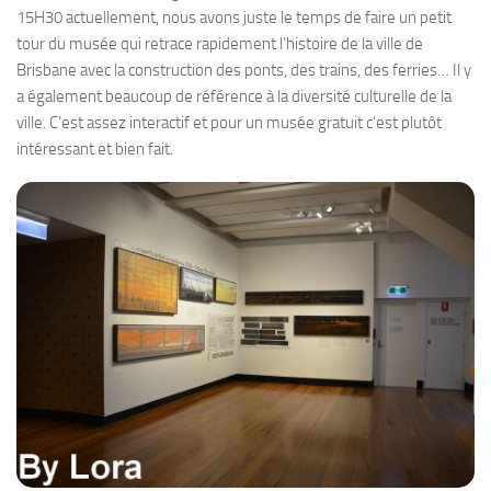
15H30 actuellement, nous avons juste le temps de faire un petit
tour du musée qui retrace rapidement l’histoire de la ville de
Brisbane avec la construction des ponts, des trains, des ferries… Il y
a également beaucoup de référence à la diversité culturelle de la
ville. C’est assez interactif et pour un musée gratuit c’est plutôt
intéressant et bien fait.