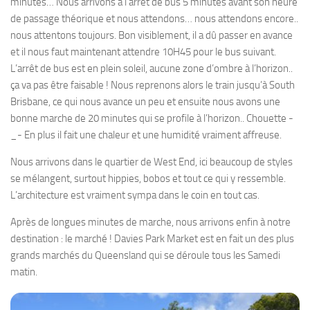
minutes… Nous arrivons à l’arrêt de bus 5 minutes avant son heure
de passage théorique et nous attendons… nous attendons encore..
nous attentons toujours. Bon visiblement, il a dû passer en avance
et il nous faut maintenant attendre 10H45 pour le bus suivant.
L’arrêt de bus est en plein soleil, aucune zone d’ombre à l’horizon..
ça va pas être faisable ! Nous reprenons alors le train jusqu’à South
Brisbane, ce qui nous avance un peu et ensuite nous avons une
bonne marche de 20 minutes qui se profile à l’horizon.. Chouette -
_- En plus il fait une chaleur et une humidité vraiment affreuse.
Nous arrivons dans le quartier de West End, ici beaucoup de styles
se mélangent, surtout hippies, bobos et tout ce qui y ressemble.
L’architecture est vraiment sympa dans le coin en tout cas.
Après de longues minutes de marche, nous arrivons enfin à notre
destination : le marché ! Davies Park Market est en fait un des plus
grands marchés du Queensland qui se déroule tous les Samedi
matin.