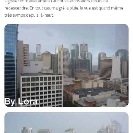
signaler immédiatement car nous serons alors forcés de
redescendre. En tout cas, malgré la pluie, la vue est quand même
très sympa depuis là-haut.