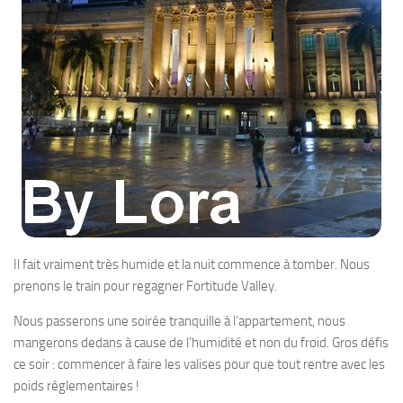
Il fait vraiment très humide et la nuit commence à tomber. Nous
prenons le train pour regagner Fortitude Valley.
Nous passerons une soirée tranquille à l’appartement, nous
mangerons dedans à cause de l’humidité et non du froid. Gros défis
ce soir : commencer à faire les valises pour que tout rentre avec les
poids réglementaires !