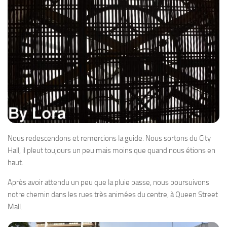
Nous redescendons et remercions la guide. Nous sortons du City
Hall, il pleut toujours un peu mais moins que quand nous étions en
haut.
Après avoir attendu un peu que la pluie passe, nous poursuivons
notre chemin dans les rues très animées du centre, à Queen Street
Mall.