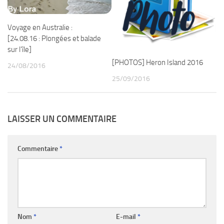
Voyage en Australie :
[24.08.16 : Plongées et balade
sur l’île]
[PHOTOS] Heron Island 2016
24/08/2016
25/09/2016
LAISSER UN COMMENTAIRE
Commentaire
*
Nom
*
E-mail
*