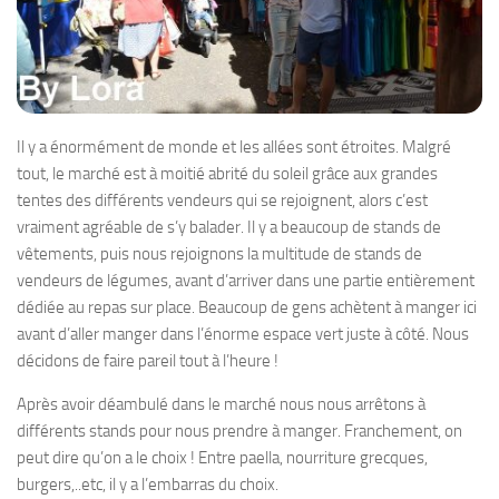
Il y a énormément de monde et les allées sont étroites. Malgré
tout, le marché est à moitié abrité du soleil grâce aux grandes
tentes des différents vendeurs qui se rejoignent, alors c’est
vraiment agréable de s’y balader. Il y a beaucoup de stands de
vêtements, puis nous rejoignons la multitude de stands de
vendeurs de légumes, avant d’arriver dans une partie entièrement
dédiée au repas sur place. Beaucoup de gens achètent à manger ici
avant d’aller manger dans l’énorme espace vert juste à côté. Nous
décidons de faire pareil tout à l’heure !
Après avoir déambulé dans le marché nous nous arrêtons à
différents stands pour nous prendre à manger. Franchement, on
peut dire qu’on a le choix ! Entre paella, nourriture grecques,
burgers,..etc, il y a l’embarras du choix.