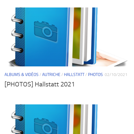
ALBUMS & VIDÉOS
/
AUTRICHE
/
HALLSTATT
/
PHOTOS
02/10/2021
[PHOTOS] Hallstatt 2021