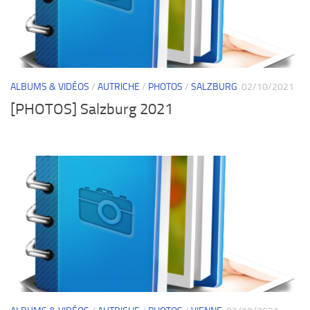
ALBUMS & VIDÉOS
/
AUTRICHE
/
PHOTOS
/
SALZBURG
02/10/2021
[PHOTOS] Salzburg 2021