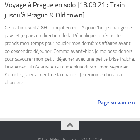
Voyage à Prague en solo [13.09.21 : Train
jusqu’à Prague & Old town]
Ce matin réveil à 8H tranquillement. Aujourd’hui je change de
pays et je pars en direction de la République Tchèque. Je
prends mon temps pour boucler mes dernières affaires avant
de descendre déjeuner. Comme avant-hier, je me pose dehors
pour savourer mon petit-déjeuner avec une petite brise fraiche.
Finalement il n’y aura eu aucune pluie durant mon séjour en
Autriche, j’ai vraiment de la chance !Je remonte dans ma
chambre...
Page suivante »
© Les Miles de Lora - 2012-2023