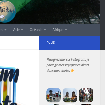
es
Asie
Océanie
Afrique
PLUS
Rejoignez moi sur Instagram, je
partage mes voyages en direct
dans mes stories