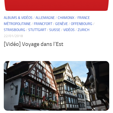
ALBUMS & VIDÉOS
/
ALLEMAGNE
/
CHAMONIX
/
FRANCE
MÉTROPOLITAINE
/
FRANCFORT
/
GENÈVE
/
OFFENBOURG
/
STRASBOURG
/
STUTTGART
/
SUISSE
/
VIDÉOS
/
ZURICH
22/01/2018
[Vidéo] Voyage dans l’Est