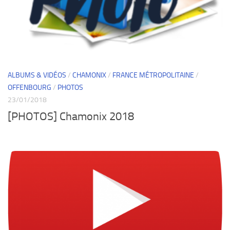
ALBUMS & VIDÉOS
/
CHAMONIX
/
FRANCE MÉTROPOLITAINE
/
OFFENBOURG
/
PHOTOS
23/01/2018
[PHOTOS] Chamonix 2018