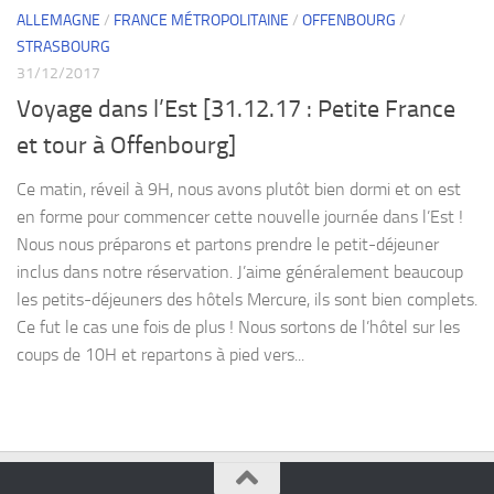
ALLEMAGNE
/
FRANCE MÉTROPOLITAINE
/
OFFENBOURG
/
STRASBOURG
31/12/2017
Voyage dans l’Est [31.12.17 : Petite France
et tour à Offenbourg]
Ce matin, réveil à 9H, nous avons plutôt bien dormi et on est
en forme pour commencer cette nouvelle journée dans l’Est !
Nous nous préparons et partons prendre le petit-déjeuner
inclus dans notre réservation. J’aime généralement beaucoup
les petits-déjeuners des hôtels Mercure, ils sont bien complets.
Ce fut le cas une fois de plus ! Nous sortons de l’hôtel sur les
coups de 10H et repartons à pied vers...