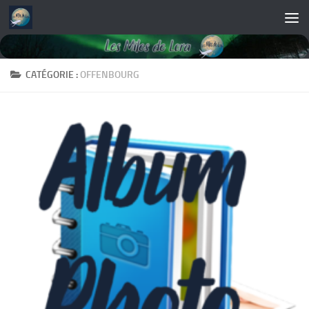
Skip to content
CATÉGORIE :
OFFENBOURG