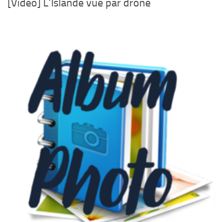
[Vidéo] L’Islande vue par drone