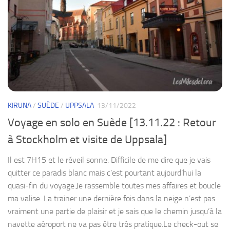
KIRUNA
/
SUÈDE
/
UPPSALA
13/11/2022
Voyage en solo en Suède [13.11.22 : Retour
à Stockholm et visite de Uppsala]
Il est 7H15 et le réveil sonne. Difficile de me dire que je vais
quitter ce paradis blanc mais c’est pourtant aujourd’hui la
quasi-fin du voyage.Je rassemble toutes mes affaires et boucle
ma valise. La trainer une dernière fois dans la neige n’est pas
vraiment une partie de plaisir et je sais que le chemin jusqu’à la
navette aéroport ne va pas être très pratique.Le check-out se