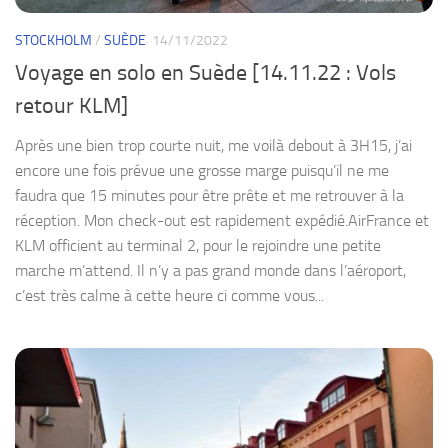
STOCKHOLM
/
SUÈDE
14/11/2022
Voyage en solo en Suède [14.11.22 : Vols
retour KLM]
Après une bien trop courte nuit, me voilà debout à 3H15, j’ai
encore une fois prévue une grosse marge puisqu’il ne me
faudra que 15 minutes pour être prête et me retrouver à la
réception. Mon check-out est rapidement expédié.AirFrance et
KLM officient au terminal 2, pour le rejoindre une petite
marche m’attend. Il n’y a pas grand monde dans l’aéroport,
c’est très calme à cette heure ci comme vous...