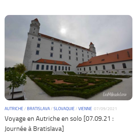
AUTRICHE
/
BRATISLAVA
/
SLOVAQUIE
/
VIENNE
07/09/2021
Voyage en Autriche en solo [07.09.21 :
Journée à Bratislava]