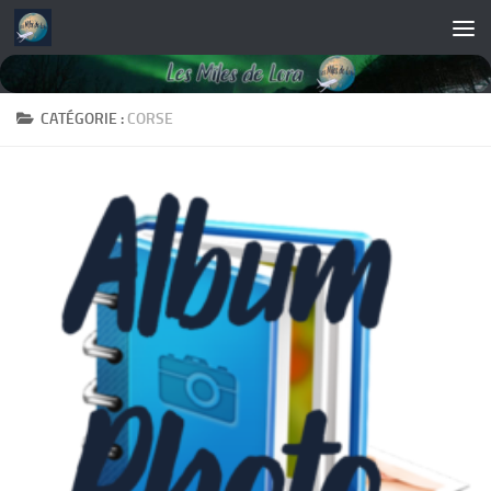
Skip to content
CATÉGORIE :
CORSE