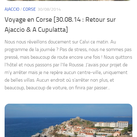
AJACCIO
/
CORSE
30/08/2014
Voyage en Corse [30.08.14 : Retour sur
Ajaccio & A Cupulatta]
Nous nous réveillons doucement sur Calvi ce matin. Au
programme de la journée ? Pas de stress, nous ne sommes pas
pressé, mais beaucoup de route encore une fois ! Nous quittons
l’hôtel et nous passons par l’Ile Rousse. J’avais pour projet de
m’y arrêter mais je ne repère aucun centre-ville, uniquement
de belles villas. Aucun endroit où s’arrêter non plus, et
beaucoup, beaucoup de voiture, on finira par passer...