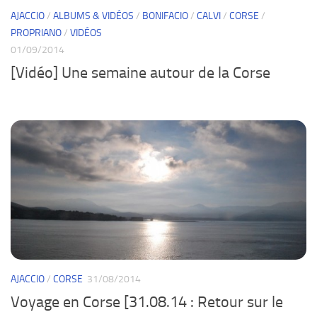
AJACCIO
/
ALBUMS & VIDÉOS
/
BONIFACIO
/
CALVI
/
CORSE
/
PROPRIANO
/
VIDÉOS
01/09/2014
[Vidéo] Une semaine autour de la Corse
AJACCIO
/
CORSE
31/08/2014
Voyage en Corse [31.08.14 : Retour sur le