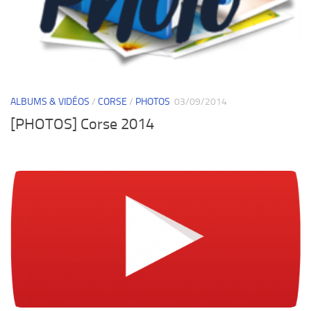
ALBUMS & VIDÉOS
/
CORSE
/
PHOTOS
03/09/2014
[PHOTOS] Corse 2014