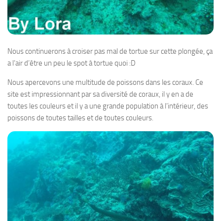
Nous continuerons à croiser pas mal de tortue sur cette plongée, ça
a l’air d’être un peu le spot à tortue quoi :D
Nous apercevons une multitude de poissons dans les coraux. Ce
site est impressionnant par sa diversité de coraux, il y en a de
toutes les couleurs et il y a une grande population à l’intérieur, des
poissons de toutes tailles et de toutes couleurs.