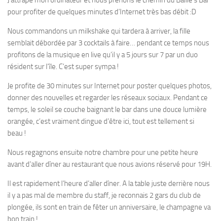
pour profiter de quelques minutes d’Internet très bas débit :D
Nous commandons un milkshake qui tardera à arriver, la fille
semblait débordée par 3 cocktails à faire… pendant ce temps nous
profitons de la musique en live qu’il y a 5 jours sur 7 par un duo
résident sur l’île. C’est super sympa !
Je profite de 30 minutes sur Internet pour poster quelques photos,
donner des nouvelles et regarder les réseaux sociaux. Pendant ce
temps, le soleil se couche baignant le bar dans une douce lumière
orangée, c’est vraiment dingue d’être ici, tout est tellement si
beau !
Nous regagnons ensuite notre chambre pour une petite heure
avant d’aller dîner au restaurant que nous avions réservé pour 19H.
Il est rapidement l’heure d’aller dîner. A la table juste derrière nous
il y a pas mal de membre du staff, je reconnais 2 gars du club de
plongée, ils sont en train de fêter un anniversaire, le champagne va
bon train !