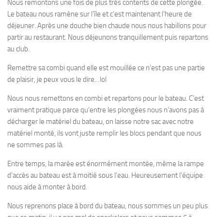
Nous remontons une fois de plus très contents de cette plongée.
Le bateau nous ramène sur l’île et c’est maintenant l’heure de
déjeuner. Après une douche bien chaude nous nous habillons pour
partir au restaurant. Nous déjeunons tranquillement puis repartons
au club.
Remettre sa combi quand elle est mouillée ce n’est pas une partie
de plaisir, je peux vous le dire…lol
Nous nous remettons en combi et repartons pour le bateau. C’est
vraiment pratique parce qu’entre les plongées nous n’avons pas à
décharger le matériel du bateau, on laisse notre sac avec notre
matériel monté, ils vont juste remplir les blocs pendant que nous
ne sommes pas là.
Entre temps, la marée est énormément montée, même la rampe
d’accès au bateau est à moitié sous l’eau. Heureusement l’équipe
nous aide à monter à bord.
Nous reprenons place à bord du bateau, nous sommes un peu plus