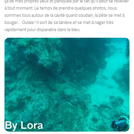
ça de mes propres yeux et paniquée par le fait qu’il peut se réveiller
à tout moment. Le temps de prendre quelques photos, nous
sommes tous autour de la cavité quand soudain, la bête se met à
bouger… Oulala ! Il sort de sa tanière et se met à nager très
rapidement pour disparaitre dans le bleu.