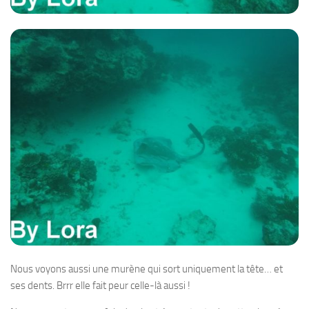
Nous voyons aussi une murène qui sort uniquement la tête… et
ses dents. Brrr elle fait peur celle-là aussi !