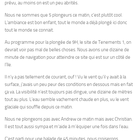
prévu, au moins on est un peu abrités.
Nous ne sommes que 5 plongeurs ce matin, c’est plutôt cool.
L’ambiance est bon enfant, tout le monde a déjà plongé ici donc
tout le monde se connait.
Au programme pour la plongée de 9H, le site de Tenements 1, on
devrait voir pas mal de belles choses. Nous avons une dizaine de
minute de navigation pour atteindre ce site qui est sur un côté de
l’île.
Il n’y a pas tellement de courant, ouf ! Vu le vent qu’il y avait à la
surface, j’avais un peu peur des conditions en dessous mais en fait
ça va. La visibilité n’est toujours pas dingue, une dizaine de mètres
tout au plus. L’eau semble vachement chaude en plus, vu le vent
glaciale qui souffle depuis ce matin.
Nous ne plongeons pas avec Andrew ce matin mais avec Christian.
Il est tout aussi sympa et m’aide à m’équiper une fois dans l’eau.
C’est parti pour une balade de 45 minutes, nous croiserons