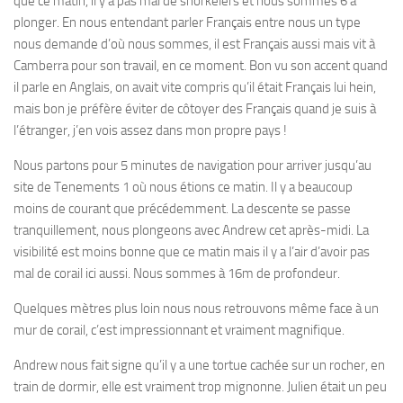
que ce matin, il y a pas mal de snorkelers et nous sommes 6 à
plonger. En nous entendant parler Français entre nous un type
nous demande d’où nous sommes, il est Français aussi mais vit à
Camberra pour son travail, en ce moment. Bon vu son accent quand
il parle en Anglais, on avait vite compris qu’il était Français lui hein,
mais bon je préfère éviter de côtoyer des Français quand je suis à
l’étranger, j’en vois assez dans mon propre pays !
Nous partons pour 5 minutes de navigation pour arriver jusqu’au
site de Tenements 1 où nous étions ce matin. Il y a beaucoup
moins de courant que précédemment. La descente se passe
tranquillement, nous plongeons avec Andrew cet après-midi. La
visibilité est moins bonne que ce matin mais il y a l’air d’avoir pas
mal de corail ici aussi. Nous sommes à 16m de profondeur.
Quelques mètres plus loin nous nous retrouvons même face à un
mur de corail, c’est impressionnant et vraiment magnifique.
Andrew nous fait signe qu’il y a une tortue cachée sur un rocher, en
train de dormir, elle est vraiment trop mignonne. Julien était un peu