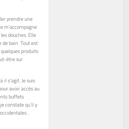
ller prendre une
Elle m’accompagne
les douches. Elle
 de bain. Tout est
 quelques produits
ut-être sur
il s’agit. Je suis
pour avoir accès au
ents buffets
je constate qu’il y
u occidentales…