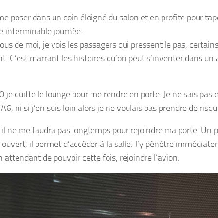
 me poser dans un coin éloigné du salon et en profite pour ta
te interminable journée.
us de moi, je vois les passagers qui pressent le pas, certains
nt. C’est marrant les histoires qu’on peut s’inventer dans un 
 je quitte le lounge pour me rendre en porte. Je ne sais pas
 A6, ni si j’en suis loin alors je ne voulais pas prendre de risqu
l il ne me faudra pas longtemps pour rejoindre ma porte. U
à ouvert, il permet d’accéder à la salle. J’y pénètre immédiat
 attendant de pouvoir cette fois, rejoindre l’avion.