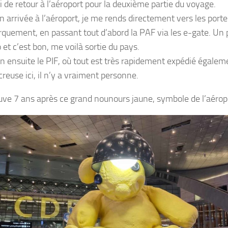
i de retour à l’aéroport pour la deuxième partie du voyage.
 arrivée à l’aéroport, je me rends directement vers les porte
quement, en passant tout d’abord la PAF via les e-gate. Un p
 et c’est bon, me voilà sortie du pays.
on ensuite le PIF, où tout est très rapidement expédié égalem
creuse ici, il n’y a vraiment personne.
ouve 7 ans après ce grand nounours jaune, symbole de l’aérop