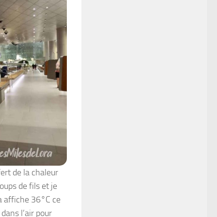
ert de la chaleur
ups de fils et je
a affiche 36°C ce
dans l’air pour