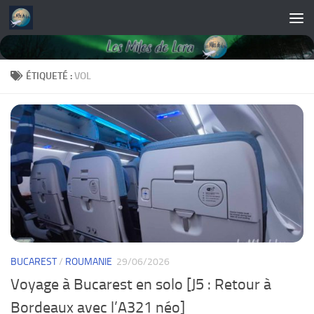
Skip to content
ÉTIQUETÉ :
VOL
BUCAREST
/
ROUMANIE
29/06/2026
Voyage à Bucarest en solo [J5 : Retour à
Bordeaux avec l’A321 néo]