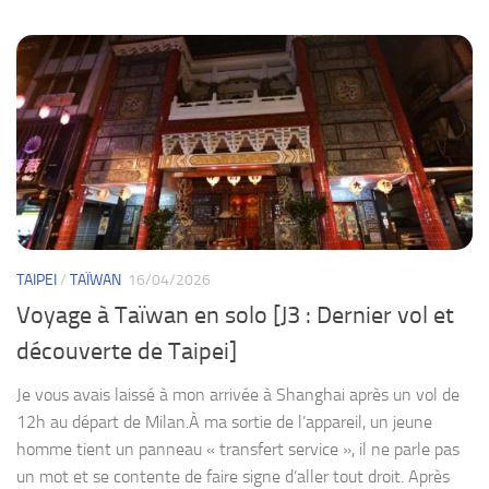
TAIPEI
/
TAÏWAN
16/04/2026
Voyage à Taïwan en solo [J3 : Dernier vol et
découverte de Taipei]
Je vous avais laissé à mon arrivée à Shanghai après un vol de
12h au départ de Milan.À ma sortie de l’appareil, un jeune
homme tient un panneau « transfert service », il ne parle pas
un mot et se contente de faire signe d’aller tout droit. Après