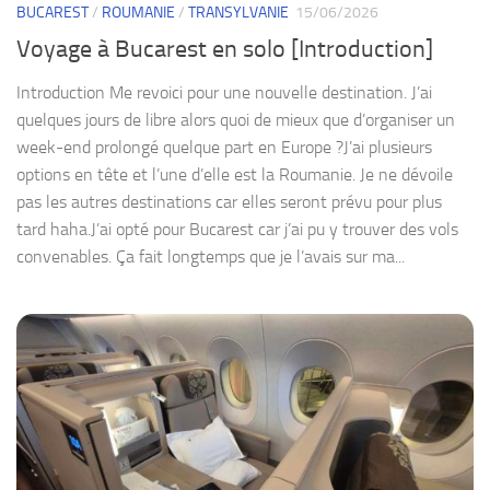
BUCAREST
/
ROUMANIE
/
TRANSYLVANIE
15/06/2026
Voyage à Bucarest en solo [Introduction]
Introduction Me revoici pour une nouvelle destination. J’ai
quelques jours de libre alors quoi de mieux que d’organiser un
week-end prolongé quelque part en Europe ?J’ai plusieurs
options en tête et l’une d’elle est la Roumanie. Je ne dévoile
pas les autres destinations car elles seront prévu pour plus
tard haha.J’ai opté pour Bucarest car j’ai pu y trouver des vols
convenables. Ça fait longtemps que je l’avais sur ma...