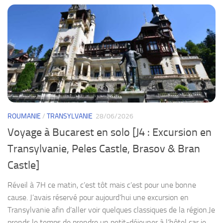
ROUMANIE
/
TRANSYLVANIE
28/06/2026
Voyage à Bucarest en solo [J4 : Excursion en
Transylvanie, Peles Castle, Brasov & Bran
Castle]
Réveil à 7H ce matin, c’est tôt mais c’est pour une bonne
cause. J’avais réservé pour aujourd’hui une excursion en
Transylvanie afin d’aller voir quelques classiques de la région.Je
prends le temps de prendre un petit-déjeuner à l’hôtel car je