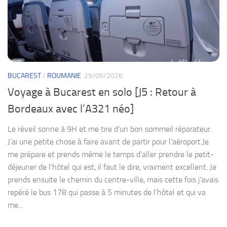
BUCAREST
/
ROUMANIE
29/06/2026
Voyage à Bucarest en solo [J5 : Retour à
Bordeaux avec l’A321 néo]
Le réveil sonne à 9H et me tire d’un bon sommeil réparateur.
J’ai une petite chose à faire avant de partir pour l’aéroport.Je
me prépare et prends même le temps d’aller prendre le petit-
déjeuner de l’hôtel qui est, il faut le dire, vraiment excellent. Je
prends ensuite le chemin du centre-ville, mais cette fois j’avais
repéré le bus 178 qui passe à 5 minutes de l’hôtel et qui va
me...