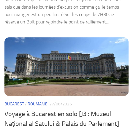
sais que dans les journées d’excursion comme ça, le temps
pour manger est un peu limité.Sur les coups de 7H30, je
réserve un Bolt pour rejoindre le point de ralliement...
BUCAREST
/
ROUMANIE
27/06/2026
Voyage à Bucarest en solo [J3 : Muzeul
Național al Satului & Palais du Parlement]