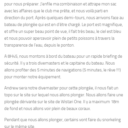
pour nous préparer. J’enfile ma combinaison et attrape mon sac
avec les affaires que le club me prête, et nous voilà parti en
direction du port. Après quelques demi-tours, nous arrivons face au
bateau de plongée qui est en d’être chargé. Le port est magnifique,
et offre un super beau point de vue, il fait très beau, le ciel est bleu
et nous pouvoir apercevoir plein de petits poissons à travers la
transparence de l’eau, depuis le ponton.
A 8H45, nous montons à bord du bateau pour un rapide briefing de
sécurité. Il y a trois divemasters et le capitaine du bateau. Nous
allons profiter des 5 minutes de navigations (5 minutes, le rêve !!!)
pour monter notre équipement.
Andrew sera notre divemaster pour cette plongée, il nous fait un
topo sur le site sur lequel nous allons plonger. Nous allons faire une
plongée dérivante sur le site de Wistari One. Il y a maximum 18m
de fond et nous allons voir plein de beaux coraux.
Pendant que nous allons plonger, certains vont faire du snorkeling
sur le même site.