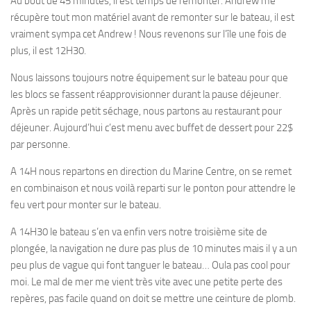
Au bout de 45 minutes, il est temps de remonter. Andrew me
récupère tout mon matériel avant de remonter sur le bateau, il est
vraiment sympa cet Andrew ! Nous revenons sur l’île une fois de
plus, il est 12H30.
Nous laissons toujours notre équipement sur le bateau pour que
les blocs se fassent réapprovisionner durant la pause déjeuner.
Après un rapide petit séchage, nous partons au restaurant pour
déjeuner. Aujourd’hui c’est menu avec buffet de dessert pour 22$
par personne.
A 14H nous repartons en direction du Marine Centre, on se remet
en combinaison et nous voilà reparti sur le ponton pour attendre le
feu vert pour monter sur le bateau.
A 14H30 le bateau s’en va enfin vers notre troisième site de
plongée, la navigation ne dure pas plus de 10 minutes mais il y a un
peu plus de vague qui font tanguer le bateau… Oula pas cool pour
moi. Le mal de mer me vient très vite avec une petite perte des
repères, pas facile quand on doit se mettre une ceinture de plomb.