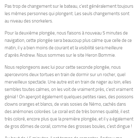
Pas trop de changement sur le bateau, c’est généralement toujours
les mêmes personnes qui plongent. Les seuls changements sont
au niveau des snorkelers.
Pour la deuxième plongée, nous faisons à nouveau 5 minutes de
navigation, cette plongée sera beaucoup plus calme que celle de ce
matin, il y a bien moins de courant et la visibilité sera meilleure
d’après Andrew. Nous sommes sur le site Heron Bommie.
Nous replongeons avec lui pour cette seconde plongée, nous
apercevrons deux tortues en train de dormir sur un rocher, quel
merveilleux spectacle. Une autre est en train de nager au loin, elles
sembles toutes calmes, on les voit de vraiment près, c’est vraiment
génial ! On aperçoit également quelques petites raies, des poissons
clowns oranges et blancs, de vrais sosies de Némo, cachés dans
des anémones colorées. Le corail est de très bonnes qualité, il est
très coloré, encore plus que la première plongée, et il y a également
de gros dômes de corail, comme des grosses boules, c’est dingue !