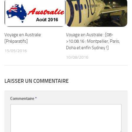
Voyage en Australie
Voyage en Australie : [08-
[Préparatifs]
>10.08.16 : Montpellier, Paris,
Doha et enfin Sydney !]
15/05/2016
10/08/2016
LAISSER UN COMMENTAIRE
Commentaire
*