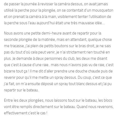
de passer la journée à revisser la caméra dessus, on avait jamais
utilisé la perche pour la plongée, on se contentait d’un mousqueton
et on prenait la caméra à la main, visiblement tenter l’utilisation de
la perche sous l’eau aujourd’hui était une très mauvaise idée…
Nous avons une petite demi-heure avant de repartir pour la
seconde plongée de la matinée, mais en attendant, quelque chose
me tracasse, j’ai plein de petits boutons sur le bras droit, je ne sais
pas du tout d’où cela peut venir, je n’ai strictement rien touché en
plus. Je demande à deux personnes du club, les deux me disent
que c’est à cause d’une raie.. mais nous n’avons pas vu de raie, c’est
bizarre tout ça ! Il me dit d’aller prendre une douche chaude puis de
revenir pour qu’il me mette un spray dessus. Du coup, c’est ce que
j’ai fait, on m’a ensuite déposé un spray tout blanc dessus et j’ai pu
repartir sur le bateau.
Entre les deux plongées, nous laissons tout sur le bateau, les blocs
vont être remplis directement sur le bateau. Quand nous revenons,
effectivement c’est le cas !