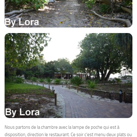
Nous partons de la chambre avec la lampe de poche qui est à
disposition, direction le restaurant. Ce soir c’est menu deux plats ou