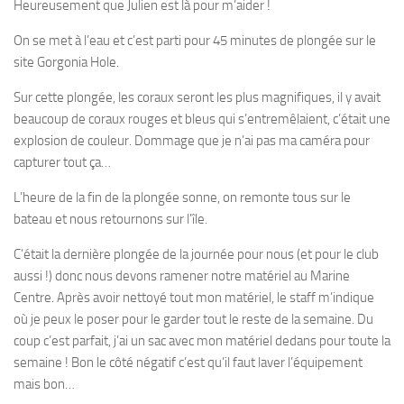
Heureusement que Julien est là pour m’aider !
On se met à l’eau et c’est parti pour 45 minutes de plongée sur le
site Gorgonia Hole.
Sur cette plongée, les coraux seront les plus magnifiques, il y avait
beaucoup de coraux rouges et bleus qui s’entremêlaient, c’était une
explosion de couleur. Dommage que je n’ai pas ma caméra pour
capturer tout ça…
L’heure de la fin de la plongée sonne, on remonte tous sur le
bateau et nous retournons sur l’île.
C’était la dernière plongée de la journée pour nous (et pour le club
aussi !) donc nous devons ramener notre matériel au Marine
Centre. Après avoir nettoyé tout mon matériel, le staff m’indique
où je peux le poser pour le garder tout le reste de la semaine. Du
coup c’est parfait, j’ai un sac avec mon matériel dedans pour toute la
semaine ! Bon le côté négatif c’est qu’il faut laver l’équipement
mais bon…