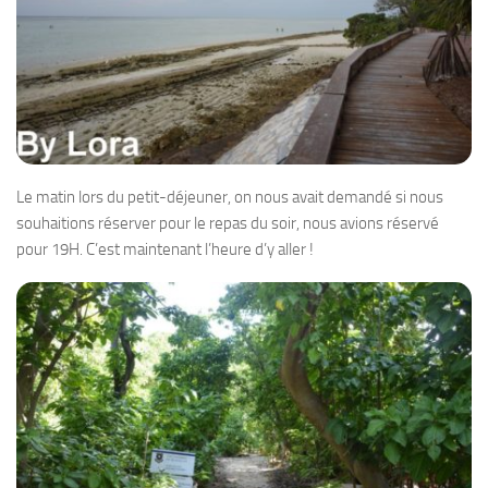
Le matin lors du petit-déjeuner, on nous avait demandé si nous
souhaitions réserver pour le repas du soir, nous avions réservé
pour 19H. C’est maintenant l’heure d’y aller !