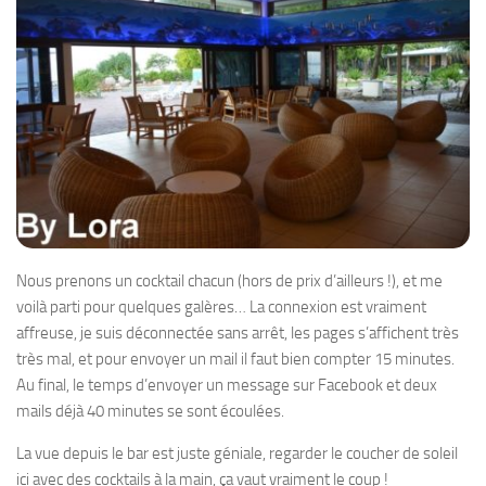
Nous prenons un cocktail chacun (hors de prix d’ailleurs !), et me
voilà parti pour quelques galères… La connexion est vraiment
affreuse, je suis déconnectée sans arrêt, les pages s’affichent très
très mal, et pour envoyer un mail il faut bien compter 15 minutes.
Au final, le temps d’envoyer un message sur Facebook et deux
mails déjà 40 minutes se sont écoulées.
La vue depuis le bar est juste géniale, regarder le coucher de soleil
ici avec des cocktails à la main, ça vaut vraiment le coup !