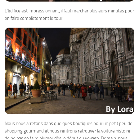
L’édifice est impressionnant, il faut marcher plusieurs minutes pour
en faire complètement le tour.
Nous nous arrêtons dans quelques boutiques pour un petit peu de
shopping gourmand et nous rentrons retrouver la voiture histoire
de ne pas se faire plumer dès le début du voyage. Demain, nous