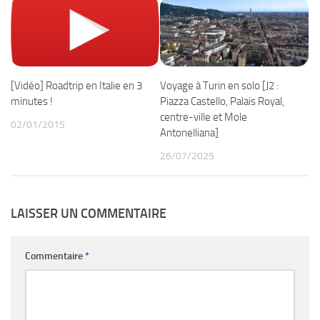
[Vidéo] Roadtrip en Italie en 3
Voyage à Turin en solo [J2 :
minutes !
Piazza Castello, Palais Royal,
centre-ville et Mole
02/01/2015
Antonelliana]
26/07/2025
LAISSER UN COMMENTAIRE
Commentaire
*