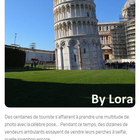
Des centaines de touriste s’affairent à prendre une multitude de
photo avec la célèbre pose… Pendant ce temps, des dizaines de
vendeurs ambulants essayent de vendre leurs perches à selfie,
quelle invention encore…