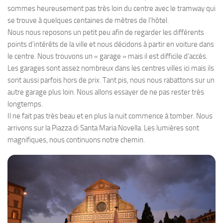
sommes heureusement pas très loin du centre avec le tramway qui
se trouve à quelques centaines de mètres de l’hôtel.
Nous nous reposons un petit peu afin de regarder les différents
points d’intérêts de la ville et nous décidons à partir en voiture dans
le centre. Nous trouvons un « garage » mais il est difficile d’accès.
Les garages sont assez nombreux dans les centres villes ici mais ils
sont aussi parfois hors de prix. Tant pis, nous nous rabattons sur un
autre garage plus loin. Nous allons essayer de ne pas rester très
longtemps.
Il ne fait pas très beau et en plus la nuit commence à tomber. Nous
arrivons sur la Piazza di Santa Maria Novella. Les lumières sont
magnifiques, nous continuons notre chemin.