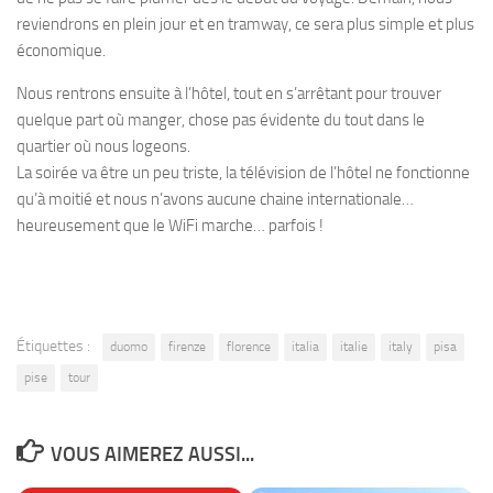
reviendrons en plein jour et en tramway, ce sera plus simple et plus
économique.
Nous rentrons ensuite à l’hôtel, tout en s’arrêtant pour trouver
quelque part où manger, chose pas évidente du tout dans le
quartier où nous logeons.
La soirée va être un peu triste, la télévision de l’hôtel ne fonctionne
qu’à moitié et nous n’avons aucune chaine internationale…
heureusement que le WiFi marche… parfois !
Étiquettes :
duomo
firenze
florence
italia
italie
italy
pisa
pise
tour
VOUS AIMEREZ AUSSI...