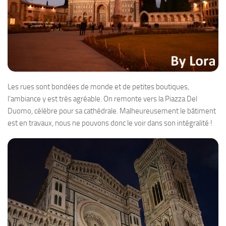
Les rues sont bondées de monde et de petites boutiques,
l’ambiance y est très agréable. On remonte vers la Piazza Del
Duomo, célèbre pour sa cathédrale. Malheureusement le bâtiment
est en travaux, nous ne pouvons donc le voir dans son intégralité !