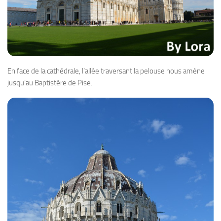
En face de la cathédrale, l’allée traversant la pelouse nous amène
jusqu’au Baptistère de Pise.