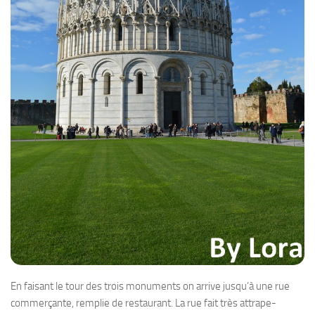
En faisant le tour des trois monuments on arrive jusqu’à une rue
commerçante, remplie de restaurant. La rue fait très attrape-