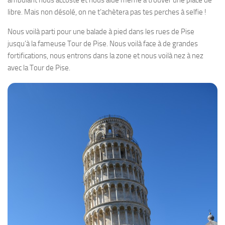
ambulant nous accoste et nous aide même à trouver une place de
libre. Mais non désolé, on ne t’achètera pas tes perches à selfie !
Nous voilà parti pour une balade à pied dans les rues de Pise
jusqu’à la fameuse Tour de Pise. Nous voilà face à de grandes
fortifications, nous entrons dans la zone et nous voilà nez à nez
avec la Tour de Pise.