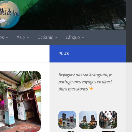
es
Asie
Océanie
Afrique
PLUS
Rejoignez moi sur Instagram, je
partage mes voyages en direct
dans mes stories