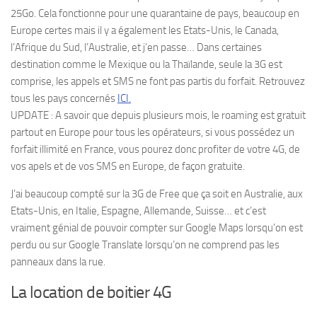
25Go. Cela fonctionne pour une quarantaine de pays, beaucoup en
Europe certes mais il y a également les Etats-Unis, le Canada,
l’Afrique du Sud, l’Australie, et j’en passe… Dans certaines
destination comme le Mexique ou la Thaïlande, seule la 3G est
comprise, les appels et SMS ne font pas partis du forfait. Retrouvez
tous les pays concernés
ICI.
UPDATE : A savoir que depuis plusieurs mois, le roaming est gratuit
partout en Europe pour tous les opérateurs, si vous possédez un
forfait illimité en France, vous pourez donc profiter de votre 4G, de
vos apels et de vos SMS en Europe, de façon gratuite.
J’ai beaucoup compté sur la 3G de Free que ça soit en Australie, aux
Etats-Unis, en Italie, Espagne, Allemande, Suisse… et c’est
vraiment génial de pouvoir compter sur Google Maps lorsqu’on est
perdu ou sur Google Translate lorsqu’on ne comprend pas les
panneaux dans la rue.
La location de boitier 4G