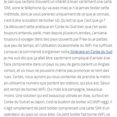
Je sais que certains trouvent un intérêt à louer carrément une carte
SIM, voire le téléphone qui va avec mais je n’ai jamais tester cette
méthode, donc je vous parlerez uniquement de ce que je connais,
c’est à dire la location de boitier 4G. Qu’est ce que c’est que ça ?
J’ai découvert cette pratique en Corée du Sud bien que j’en avais
toujours entendu parlé, mais depuis plusieurs années, j’arriverai
toujours à voyager dans des pays couverts par Free ou je partais
que peu de temps, et l’utilisation occasionnelle du WiFi me suffisait.
Lorsque j’ai commencé à organiser notre
itinéraire en Corée du Sud
je me suis dis que ça allait être sacrément compliqué d’arriver à se
faire comprendre dans un pays ou peu de gens parlent un Anglais
correct, et où nous ne pouvions même pas prononcer le nom des
rues. Certes, nous aurions pu nous contenter de prendre le métro
en utilisant le numéro que portent les stations, qui plus est, Séoul
est rempli de bornes WiFi. Oui mais à la campagne, beaucoup
moins. Une solution qui est beaucoup utilisée en Asie, surtout en
Corée du Sud et au Japon, c’est la location de boitier 4G (WiFi egg). Il
s’agit simplement de petit boitier comprenant une carte SIM d’un
opérateur du pays où vous êtes. Ce petit boitier fait borne WiFi, ce