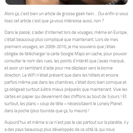
Alors ça, c’est bien un article de grosse geek hein… Oui enfin si vous
lisez cet article c’est que ça vous intéresse aussi, non ?
Dans le passé, s’aider d’internet lors de voyages, même en Europe,
c’était beaucoup plus compliqué que maintenant. Lors de mes
premiers voyages, en 2009-2010, je me souviens que j’étais
obligée de télécharger la carte Google Maps en cache, pour pouvoir
consulter le nom des rues, les points d’intérêt que j’avais marqué,
et avoir un semblant d’aide pour me déplacer vers la bonne
direction. Le WiFi n’était présent que dans les hôtels et encore
parfois même pas dans les chambres, c’était donc bien comique et
ça obligeait surtout à être mieux préparés que maintenant. Vive les
cartes en papier qui deviennent des chiffons au bout de 3 jours ! Et
surtout, les plans « coup de tête » nécessitaient le Lonely Planet
dans la poche (plus touriste que ça, tu meurs) !
Aujourd’hui, et même si ce n’est pas le cas partout sur la planète, il y
a des pays beaucoup plus développés de ce côté là, qui nous