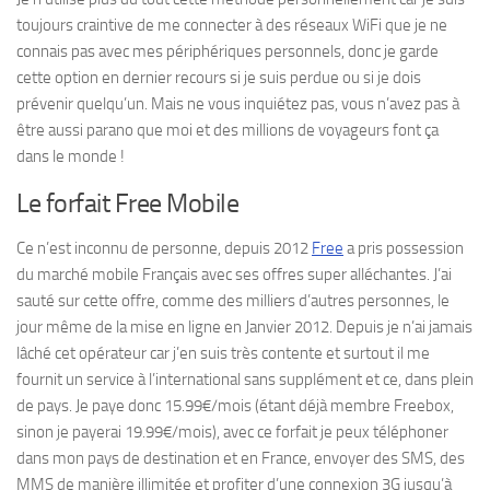
toujours craintive de me connecter à des réseaux WiFi que je ne
connais pas avec mes périphériques personnels, donc je garde
cette option en dernier recours si je suis perdue ou si je dois
prévenir quelqu’un. Mais ne vous inquiétez pas, vous n’avez pas à
être aussi parano que moi et des millions de voyageurs font ça
dans le monde !
Le forfait Free Mobile
Ce n’est inconnu de personne, depuis 2012
Free
a pris possession
du marché mobile Français avec ses offres super alléchantes. J’ai
sauté sur cette offre, comme des milliers d’autres personnes, le
jour même de la mise en ligne en Janvier 2012. Depuis je n’ai jamais
lâché cet opérateur car j’en suis très contente et surtout il me
fournit un service à l’international sans supplément et ce, dans plein
de pays. Je paye donc 15.99€/mois (étant déjà membre Freebox,
sinon je payerai 19.99€/mois), avec ce forfait je peux téléphoner
dans mon pays de destination et en France, envoyer des SMS, des
MMS de manière illimitée et profiter d’une connexion 3G jusqu’à