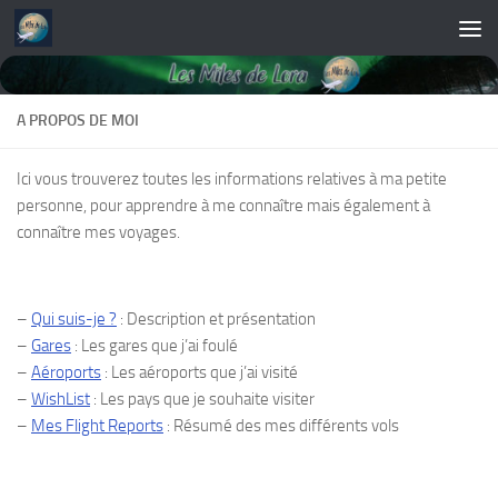
Skip to content
A PROPOS DE MOI
Ici vous trouverez toutes les informations relatives à ma petite
personne, pour apprendre à me connaître mais également à
connaître mes voyages.
–
Qui suis-je ?
: Description et présentation
–
Gares
: Les gares que j’ai foulé
–
Aéroports
: Les aéroports que j’ai visité
–
WishList
: Les pays que je souhaite visiter
–
Mes Flight Reports
: Résumé des mes différents vols