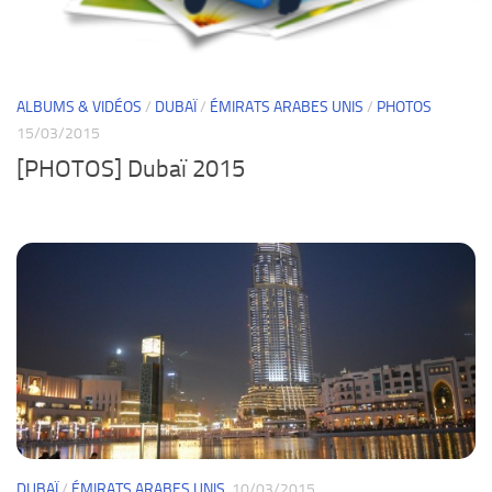
ALBUMS & VIDÉOS
/
DUBAÏ
/
ÉMIRATS ARABES UNIS
/
PHOTOS
15/03/2015
[PHOTOS] Dubaï 2015
DUBAÏ
/
ÉMIRATS ARABES UNIS
10/03/2015