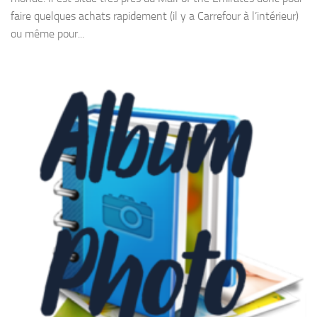
faire quelques achats rapidement (il y a Carrefour à l’intérieur)
ou même pour...