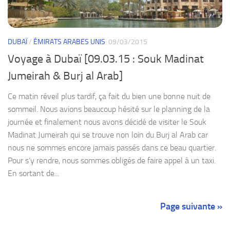
DUBAÏ
/
ÉMIRATS ARABES UNIS
09/03/2015
Voyage à Dubaï [09.03.15 : Souk Madinat
Jumeirah & Burj al Arab]
Ce matin réveil plus tardif, ça fait du bien une bonne nuit de
sommeil. Nous avions beaucoup hésité sur le planning de la
journée et finalement nous avons décidé de visiter le Souk
Madinat Jumeirah qui se trouve non loin du Burj al Arab car
nous ne sommes encore jamais passés dans ce beau quartier.
Pour s’y rendre, nous sommes obligés de faire appel à un taxi.
En sortant de...
Page suivante »