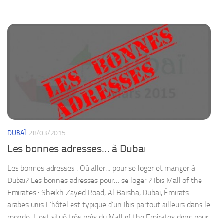
DUBAÏ
28/03/2015
Les bonnes adresses… à Dubaï
Les bonnes adresses : Où aller… pour se loger et manger à
Dubaï? Les bonnes adresses pour… se loger ? Ibis Mall of the
Emirates : Sheikh Zayed Road, Al Barsha, Dubaï, Émirats
arabes unis L’hôtel est typique d’un Ibis partout ailleurs dans le
monde. Il est situé très près du Mall of the Emirates donc pour