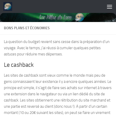
Skip to content
BONS PLANS ET ÉCONOMIES
La question du budget revient sans cesse dans la préparation d’un
voyage. Avec le temps, j’ai réussi à cumuler quelques petites
astuces pour réduire mes dépenses.
Le cashback
Les sites de cashback sont vieux comme le monde mais peu de
gens connaissaient leur existence il y a encore quelques années. Le
principe est simple, il s’agit de faire ses achats sur internet à travers
une extension dans le navigateur ou via un lien dédié du site de
cashback. Les sites obtiennent une rétribution du site marchand et
une partie est reversé au client (donc nous !). A partir d’un certain
montant (10 ou 20€ suivant les sites), on peut se faire un virement