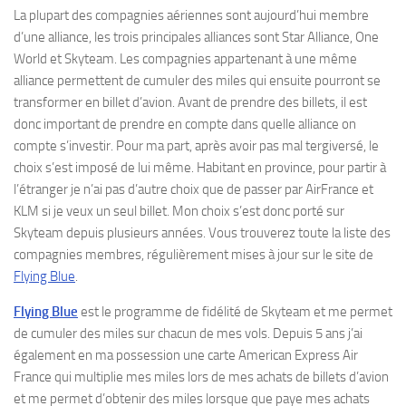
La plupart des compagnies aériennes sont aujourd’hui membre
d’une alliance, les trois principales alliances sont Star Alliance, One
World et Skyteam. Les compagnies appartenant à une même
alliance permettent de cumuler des miles qui ensuite pourront se
transformer en billet d’avion. Avant de prendre des billets, il est
donc important de prendre en compte dans quelle alliance on
compte s’investir. Pour ma part, après avoir pas mal tergiversé, le
choix s’est imposé de lui même. Habitant en province, pour partir à
l’étranger je n’ai pas d’autre choix que de passer par AirFrance et
KLM si je veux un seul billet. Mon choix s’est donc porté sur
Skyteam depuis plusieurs années. Vous trouverez toute la liste des
compagnies membres, régulièrement mises à jour sur le site de
Flying Blue
.
Flying Blue
est le programme de fidélité de Skyteam et me permet
de cumuler des miles sur chacun de mes vols. Depuis 5 ans j’ai
également en ma possession une carte American Express Air
France qui multiplie mes miles lors de mes achats de billets d’avion
et me permet d’obtenir des miles lorsque que paye mes achats