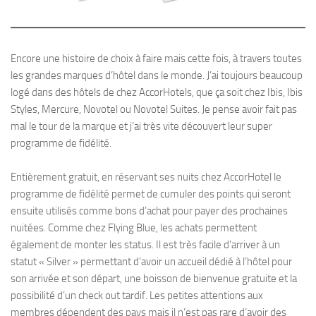
Encore une histoire de choix à faire mais cette fois, à travers toutes
les grandes marques d’hôtel dans le monde. J’ai toujours beaucoup
logé dans des hôtels de chez AccorHotels, que ça soit chez Ibis, Ibis
Styles, Mercure, Novotel ou Novotel Suites. Je pense avoir fait pas
mal le tour de la marque et j’ai très vite découvert leur super
programme de fidélité.
Entièrement gratuit, en réservant ses nuits chez AccorHotel le
programme de fidélité permet de cumuler des points qui seront
ensuite utilisés comme bons d’achat pour payer des prochaines
nuitées. Comme chez Flying Blue, les achats permettent
également de monter les status. Il est très facile d’arriver à un
statut « Silver » permettant d’avoir un accueil dédié à l’hôtel pour
son arrivée et son départ, une boisson de bienvenue gratuite et la
possibilité d’un check out tardif. Les petites attentions aux
membres dépendent des pays mais il n’est pas rare d’avoir des