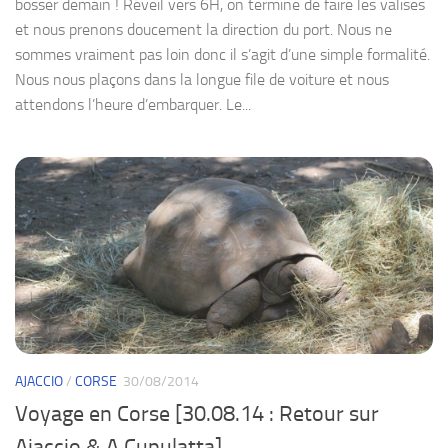
bosser demain ! Réveil vers 6H, on termine de faire les valises
et nous prenons doucement la direction du port. Nous ne
sommes vraiment pas loin donc il s’agit d’une simple formalité.
Nous nous plaçons dans la longue file de voiture et nous
attendons l’heure d’embarquer. Le...
AJACCIO
/
CORSE
30/08/2014
Voyage en Corse [30.08.14 : Retour sur
Ajaccio & A Cupulatta]