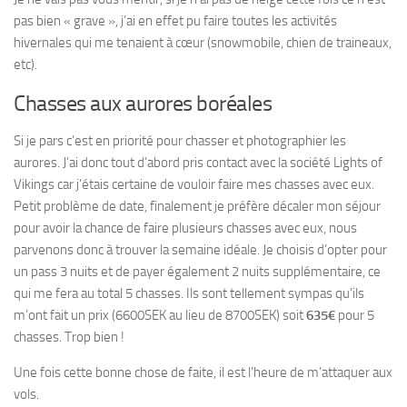
pas bien « grave », j’ai en effet pu faire toutes les activités
hivernales qui me tenaient à cœur (snowmobile, chien de traineaux,
etc).
Chasses aux aurores boréales
Si je pars c’est en priorité pour chasser et photographier les
aurores. J’ai donc tout d’abord pris contact avec la société Lights of
Vikings car j’étais certaine de vouloir faire mes chasses avec eux.
Petit problème de date, finalement je préfère décaler mon séjour
pour avoir la chance de faire plusieurs chasses avec eux, nous
parvenons donc à trouver la semaine idéale. Je choisis d’opter pour
un pass 3 nuits et de payer également 2 nuits supplémentaire, ce
qui me fera au total 5 chasses. Ils sont tellement sympas qu’ils
m’ont fait un prix (6600SEK au lieu de 8700SEK) soit
635€
pour 5
chasses. Trop bien !
Une fois cette bonne chose de faite, il est l’heure de m’attaquer aux
vols.