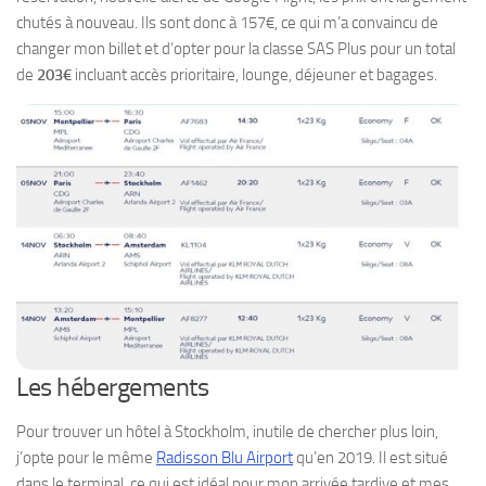
chutés à nouveau. Ils sont donc à 157€, ce qui m’a convaincu de
changer mon billet et d’opter pour la classe SAS Plus pour un total
de
203€
incluant accès prioritaire, lounge, déjeuner et bagages.
Les hébergements
Pour trouver un hôtel à Stockholm, inutile de chercher plus loin,
j’opte pour le même
Radisson Blu Airport
qu’en 2019. Il est situé
dans le terminal, ce qui est idéal pour mon arrivée tardive et mes