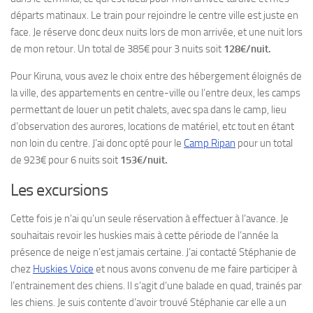
départs matinaux. Le train pour rejoindre le centre ville est juste en
face. Je réserve donc deux nuits lors de mon arrivée, et une nuit lors
de mon retour. Un total de 385€ pour 3 nuits soit
128€/nuit.
Pour Kiruna, vous avez le choix entre des hébergement éloignés de
la ville, des appartements en centre-ville ou l’entre deux, les camps
permettant de louer un petit chalets, avec spa dans le camp, lieu
d’observation des aurores, locations de matériel, etc tout en étant
non loin du centre. J’ai donc opté pour le
Camp Ripan
pour un total
de
923€ pour 6 nuits soit
153€/nuit.
Les excursions
Cette fois je n’ai qu’un seule réservation à effectuer à l’avance. Je
souhaitais revoir les huskies mais à cette période de l’année la
présence de neige n’est jamais certaine. J’ai contacté Stéphanie de
chez
Huskies Voice
et nous avons convenu de me faire participer à
l’entrainement des chiens. Il s’agit d’une balade en quad, trainés par
les chiens. Je suis contente d’avoir trouvé Stéphanie car elle a un