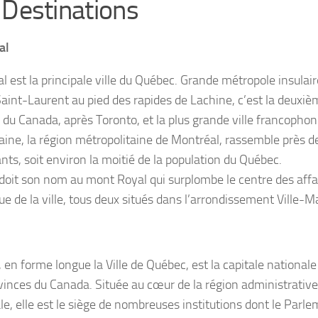
 Destinations
al
l est la principale ville du Québec. Grande métropole insulair
aint-Laurent au pied des rapides de Lachine, c’est la deuxième
 du Canada, après Toronto, et la plus grande ville francopho
baine, la région métropolitaine de Montréal, rassemble près de
nts, soit environ la moitié de la population du Québec.
e doit son nom au mont Royal qui surplombe le centre des affai
ue de la ville, tous deux situés dans l’arrondissement Ville-Ma
 en forme longue la Ville de Québec, est la capitale national
vinces du Canada. Située au cœur de la région administrative 
le, elle est le siège de nombreuses institutions dont le Parl