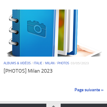
ALBUMS & VIDÉOS
/
ITALIE
/
MILAN
/
PHOTOS
03/05/2023
[PHOTOS] Milan 2023
Page suivante »