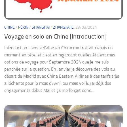
CHINE
/
PÉKIN
/
SHANGHAI
/
ZHANGJIAJIE
23/03/2024
Voyage en solo en Chine [Introduction]
Introduction L’envie d’aller en Chine me trottait depuis un
moment en tête, et c’est en regardant quelles étaient mes
options de voyage pour Septembre 2024 que je me suis
penchée sur la question. En Janvier je découvre des vols au
départ de Madrid avec China Eastern Airlines à des tarifs très
alléchants pour le mois d’Avril, oui mais voilà, j’ai déjà des
engagements début Mai et ça me forçait donc...