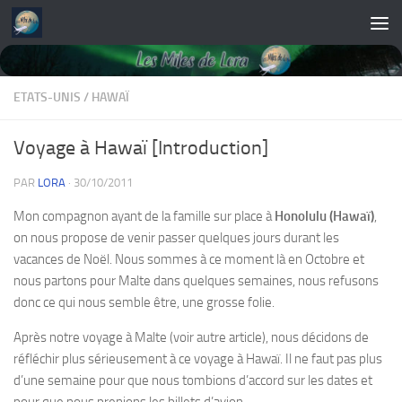
Skip to content
ETATS-UNIS
/
HAWAÏ
Voyage à Hawaï [Introduction]
PAR
LORA
·
30/10/2011
Mon compagnon ayant de la famille sur place à
Honolulu (Hawaï)
,
on nous propose de venir passer quelques jours durant les
vacances de Noël. Nous sommes à ce moment là en Octobre et
nous partons pour Malte dans quelques semaines, nous refusons
donc ce qui nous semble être, une grosse folie.
Après notre voyage à Malte (voir autre article), nous décidons de
réfléchir plus sérieusement à ce voyage à Hawaï. Il ne faut pas plus
d’une semaine pour que nous tombions d’accord sur les dates et