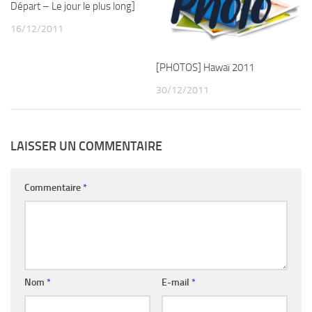
Départ – Le jour le plus long]
16/12/2011
[PHOTOS] Hawaï 2011
30/12/2011
LAISSER UN COMMENTAIRE
Commentaire
*
Nom
*
E-mail
*