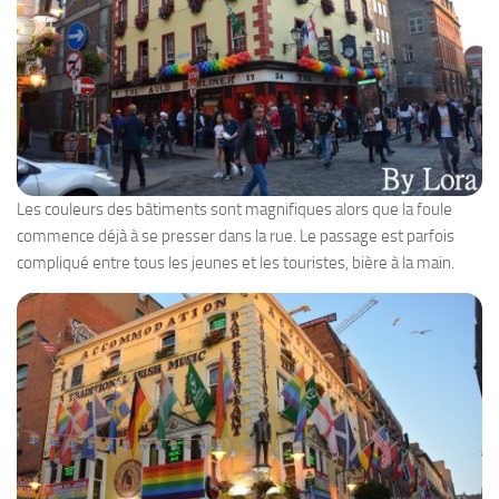
Les couleurs des bâtiments sont magnifiques alors que la foule
commence déjà à se presser dans la rue. Le passage est parfois
compliqué entre tous les jeunes et les touristes, bière à la main.