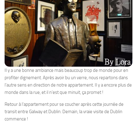
Il y a une bonne ambiance mais beaucoup trop de monde pour en
profiter dignement. Après avoir bu un verre, nous repartons dans
l’autre sens en direction de notre appartement. Il y a encore plus de
monde dans la rue, et il n’est que minuit, ça promet !
Retour à l’appartement pour se coucher après cette journée de
transit entre Galway et Dublin. Demain, la vraie visite de Dublin
commence !