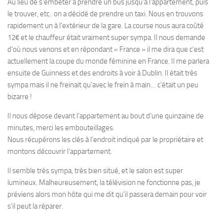
Au lieu de s’embêter à prendre un bus jusqu’à l’appartement, puis
le trouver, etc.. on a décidé de prendre un taxi. Nous en trouvons
rapidement un à l’extérieur de la gare. La course nous aura coûté
12€ et le chauffeur était vraiment super sympa. Il nous demande
d’où nous venons et en répondant « France » il me dira que c’est
actuellement la coupe du monde féminine en France. Il me parlera
ensuite de Guinness et des endroits à voir à Dublin. Il était très
sympa mais il ne freinait qu’avec le frein à main… c’était un peu
bizarre !
Il nous dépose devant l’appartement au bout d’une quinzaine de
minutes, merci les embouteillages.
Nous récupérons les clés à l’endroit indiqué par le propriétaire et
montons découvrir l’appartement.
Il semble très sympa, très bien situé, et le salon est super
lumineux. Malheureusement, la télévision ne fonctionne pas, je
préviens alors mon hôte qui me dit qu’il passera demain pour voir
s’il peut la réparer.