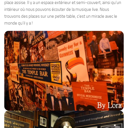
place assise. Il y a un espace extérieur et semi-couvert, ainsi qu’un
intérieur où nous pouvons écouter de la musique live. Nous
trouvons des places sur une petite table, c’est un miracle avec le
monde qu’il y a !