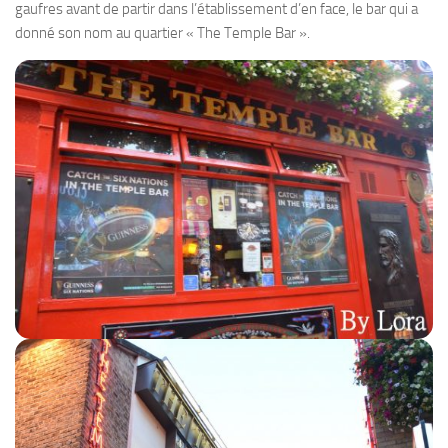
gaufres avant de partir dans l’établissement d’en face, le bar qui a
donné son nom au quartier « The Temple Bar ».