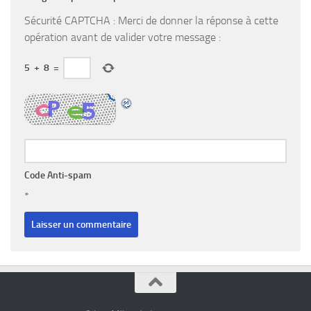
Sécurité CAPTCHA : Merci de donner la réponse à cette
opération avant de valider votre message :
5
+
8
=
Code Anti-spam
*