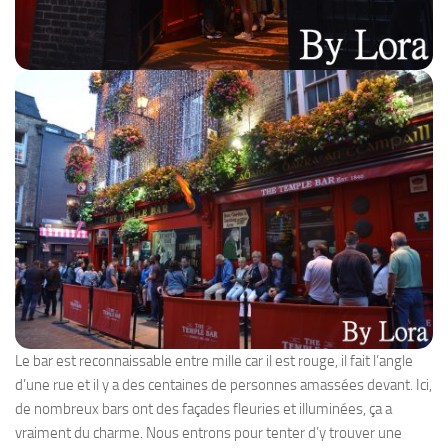
Le bar est reconnaissable entre mille car il est rouge, il fait l’angle
d’une rue et il y a des centaines de personnes amassées devant. Ici,
de nombreux bars ont des façades fleuries et illuminées, ça a
vraiment du charme. Nous entrons pour tenter d’y trouver une