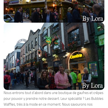
Nous entrons tout d’abord dans une boutique de gaufres et crêpes
pour pouvoir y prendre notre dessert. Leur spécialité ? Les Bubbles
Waffles, très à la mode en ce moment. Nous savourons nos