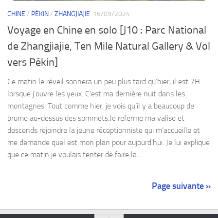
CHINE
/
PÉKIN
/
ZHANGJIAJIE
16/09/2024
Voyage en Chine en solo [J10 : Parc National
de Zhangjiajie, Ten Mile Natural Gallery & Vol
vers Pékin]
Ce matin le réveil sonnera un peu plus tard qu’hier, il est 7H
lorsque j’ouvre les yeux. C’est ma dernière nuit dans les
montagnes. Tout comme hier, je vois qu’il y a beaucoup de
brume au-dessus des sommets.Je referme ma valise et
descends rejoindre la jeune réceptionniste qui m’accueille et
me demande quel est mon plan pour aujourd’hui. Je lui explique
que ce matin je voulais tenter de faire la...
Page suivante »