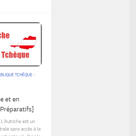
BLIQUE TCHÈQUE
/
e et en
Préparatifs]
 L’Autriche est un
trale sans accès à la