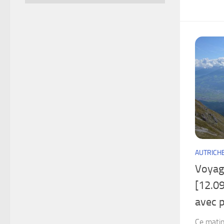
AUTRICH
Voyag
[12.09
avec p
Ce matin