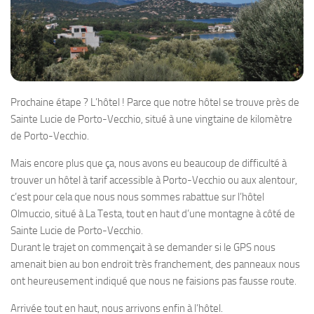
Prochaine étape ? L’hôtel ! Parce que notre hôtel se trouve près de
Sainte Lucie de Porto-Vecchio, situé à une vingtaine de kilomètre
de Porto-Vecchio.
Mais encore plus que ça, nous avons eu beaucoup de difficulté à
trouver un hôtel à tarif accessible à Porto-Vecchio ou aux alentour,
c’est pour cela que nous nous sommes rabattue sur l’hôtel
Olmuccio, situé à La Testa, tout en haut d’une montagne à côté de
Sainte Lucie de Porto-Vecchio.
Durant le trajet on commençait à se demander si le GPS nous
amenait bien au bon endroit très franchement, des panneaux nous
ont heureusement indiqué que nous ne faisions pas fausse route.
Arrivée tout en haut, nous arrivons enfin à l’hôtel.