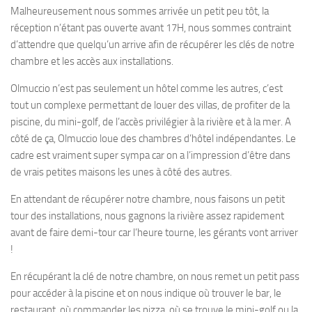
Malheureusement nous sommes arrivée un petit peu tôt, la
réception n’étant pas ouverte avant 17H, nous sommes contraint
d’attendre que quelqu’un arrive afin de récupérer les clés de notre
chambre et les accès aux installations.
Olmuccio n’est pas seulement un hôtel comme les autres, c’est
tout un complexe permettant de louer des villas, de profiter de la
piscine, du mini-golf, de l’accès privilégier à la rivière et à la mer. A
côté de ça, Olmuccio loue des chambres d’hôtel indépendantes. Le
cadre est vraiment super sympa car on a l’impression d’être dans
de vrais petites maisons les unes à côté des autres.
En attendant de récupérer notre chambre, nous faisons un petit
tour des installations, nous gagnons la rivière assez rapidement
avant de faire demi-tour car l’heure tourne, les gérants vont arriver
!
En récupérant la clé de notre chambre, on nous remet un petit pass
pour accéder à la piscine et on nous indique où trouver le bar, le
restaurant, où commander les pizza, où se trouve le mini-golf ou la