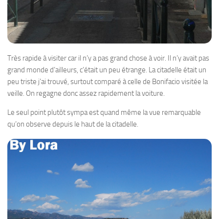
Très rapide à visiter car il n’y a pas grand chose à voir. Il n’y avait pas
grand monde d’ailleurs, c’était un peu étrange. La citadelle était un
peu triste j’ai trouvé, surtout comparé à celle de Bonifacio visitée la
veille. On regagne donc assez rapidement la voiture.
Le seul point plutôt sympa est quand même la vue remarquable
qu’on observe depuis le haut de la citadelle.