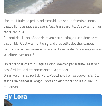
Une multitude de petits poissons blancs sont présents et nous
chatouillent les pieds à travers l’eau transparente, c’est vraiment un
cadre idyllique.
Au bout de 2H, on décide de revenir au parking où une douche est
disponible. C’est vraiment un grand plus cette douche, ça nous
permet de ne pas ramener la moitié du sable de Palombaggia dans
la voiture avec nous !
On reprend le chemin jusqu’à Porto-Vecchio par la suite, il est midi
passé et les ventres commencent à gronder.
On arrive enfin au port de Porto-Vecchio où on va pouvoir s’arrêter
afin de se balader le long du port et d’en profiter pour trouver un
restaurant.