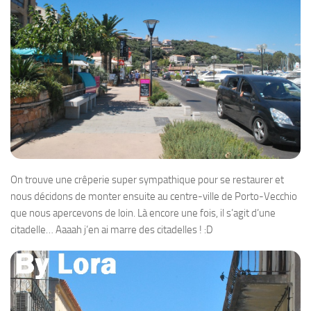
On trouve une crêperie super sympathique pour se restaurer et
nous décidons de monter ensuite au centre-ville de Porto-Vecchio
que nous apercevons de loin. Là encore une fois, il s’agit d’une
citadelle… Aaaah j’en ai marre des citadelles ! :D