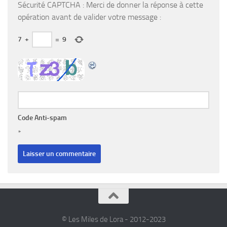
Sécurité CAPTCHA : Merci de donner la réponse à cette
opération avant de valider votre message :
7
+
=
9
Code Anti-spam
*
© Les Miles de Lora - 2012-2023