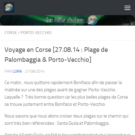
Skip to content
CORSE
/
PORTO-VECCHIO
Voyage en Corse [27.08.14 : Plage de
Palombaggia & Porto-Vecchio]
PAR
LORA
·
27/08/2014
Ce matin, nous quittons rapidement Bonifacio afin de passer la
matinée sur une des plages avant de gagner Porto-Vecchio.
Laquelle ? Très bonne question car les plus belles plages de Corse
se trouve justement entre Bonifacio et Porto-Vecchio.
Nous savons que nous allons croiser deux plages sur le chemin qui
sont très bien référencées : Santa Giulia et Palombaggia.