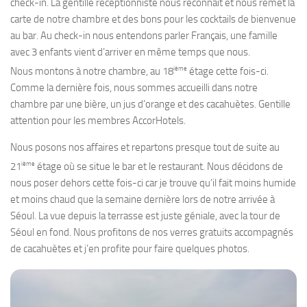
check-in. La gentille réceptionniste nous reconnait et nous remet la
carte de notre chambre et des bons pour les cocktails de bienvenue
au bar. Au check-in nous entendons parler Français, une famille
avec 3 enfants vient d’arriver en même temps que nous.
ième
Nous montons à notre chambre, au 18
étage cette fois-ci.
Comme la dernière fois, nous sommes accueilli dans notre
chambre par une bière, un jus d’orange et des cacahuètes. Gentille
attention pour les membres AccorHotels.
Nous posons nos affaires et repartons presque tout de suite au
ième
21
étage où se situe le bar et le restaurant. Nous décidons de
nous poser dehors cette fois-ci car je trouve qu’il fait moins humide
et moins chaud que la semaine dernière lors de notre arrivée à
Séoul. La vue depuis la terrasse est juste géniale, avec la tour de
Séoul en fond. Nous profitons de nos verres gratuits accompagnés
de cacahuètes et j’en profite pour faire quelques photos.