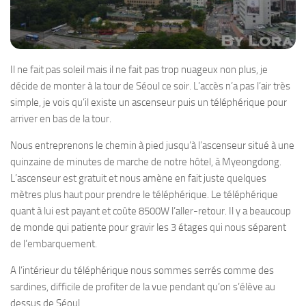
Il ne fait pas soleil mais il ne fait pas trop nuageux non plus, je
décide de monter à la tour de Séoul ce soir. L’accès n’a pas l’air très
simple, je vois qu’il existe un ascenseur puis un téléphérique pour
arriver en bas de la tour.
Nous entreprenons le chemin à pied jusqu’à l’ascenseur situé à une
quinzaine de minutes de marche de notre hôtel, à Myeongdong.
L’ascenseur est gratuit et nous amène en fait juste quelques
mètres plus haut pour prendre le téléphérique. Le téléphérique
quant à lui est payant et coûte 8500W l’aller-retour. Il y a beaucoup
de monde qui patiente pour gravir les 3 étages qui nous séparent
de l’embarquement.
A l’intérieur du téléphérique nous sommes serrés comme des
sardines, difficile de profiter de la vue pendant qu’on s’élève au
dessus de Séoul.