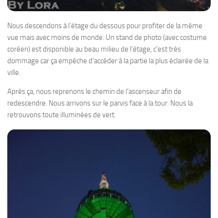
Nous descendons à l’étage du dessous pour profiter de la même
vue mais avec moins de monde. Un stand de photo (avec costume
coréen) est disponible au beau milieu de l’étage, c’est très
dommage car ça empêche d’accéder à la partie la plus éclairée de la
ville.
Après ça, nous reprenons le chemin de l’ascenseur afin de
redescendre. Nous arrivons sur le parvis face à la tour. Nous la
retrouvons toute illuminées de vert.