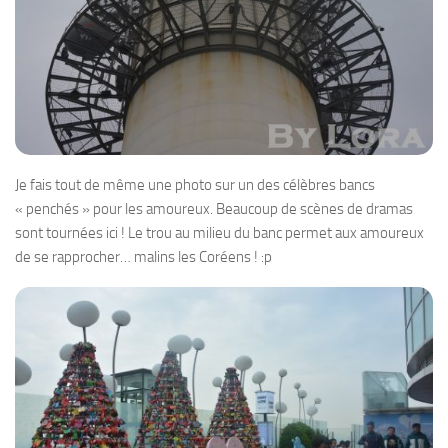
Je fais tout de même une photo sur un des célèbres bancs
« penchés » pour les amoureux. Beaucoup de scènes de dramas
sont tournées ici ! Le trou au milieu du banc permet aux amoureux
de se rapprocher… malins les Coréens ! :p