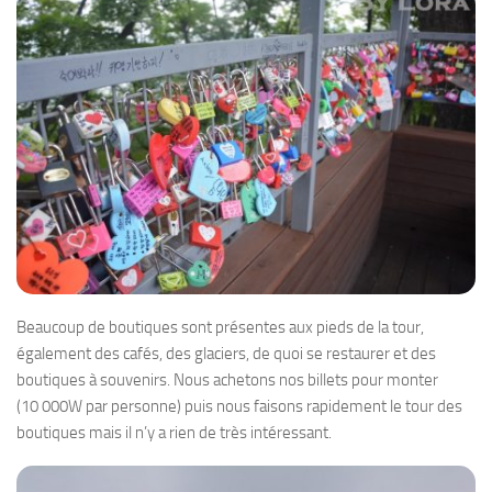
Beaucoup de boutiques sont présentes aux pieds de la tour,
également des cafés, des glaciers, de quoi se restaurer et des
boutiques à souvenirs. Nous achetons nos billets pour monter
(10 000W par personne) puis nous faisons rapidement le tour des
boutiques mais il n’y a rien de très intéressant.