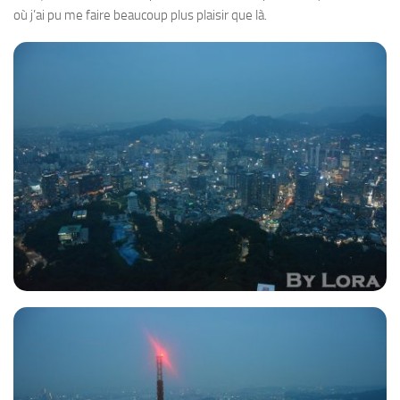
où j’ai pu me faire beaucoup plus plaisir que là.