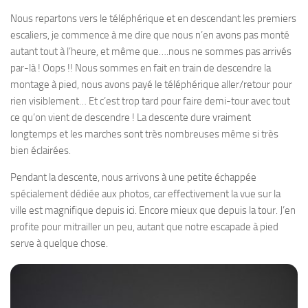
Nous repartons vers le téléphérique et en descendant les premiers
escaliers, je commence à me dire que nous n’en avons pas monté
autant tout à l’heure, et même que….nous ne sommes pas arrivés
par-là ! Oops !! Nous sommes en fait en train de descendre la
montage à pied, nous avons payé le téléphérique aller/retour pour
rien visiblement… Et c’est trop tard pour faire demi-tour avec tout
ce qu’on vient de descendre ! La descente dure vraiment
longtemps et les marches sont très nombreuses même si très
bien éclairées.
Pendant la descente, nous arrivons à une petite échappée
spécialement dédiée aux photos, car effectivement la vue sur la
ville est magnifique depuis ici. Encore mieux que depuis la tour. J’en
profite pour mitrailler un peu, autant que notre escapade à pied
serve à quelque chose.