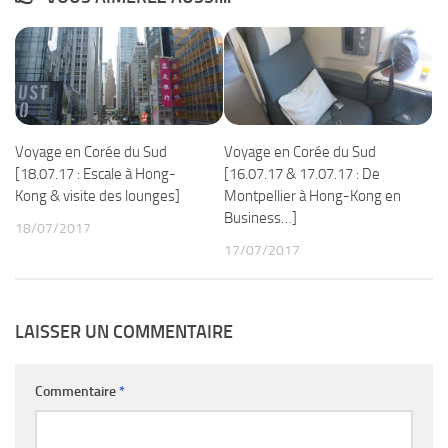
Voyage en Corée du Sud
Voyage en Corée du Sud
[18.07.17 : Escale à Hong-
[16.07.17 & 17.07.17 : De
Kong & visite des lounges]
Montpellier à Hong-Kong en
Business…]
18/07/2017
17/07/2017
LAISSER UN COMMENTAIRE
Commentaire
*