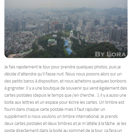
Je fais rapidement le tour pour prendre quelques photos, puis je
décide d’attendre qu’il fasse nuit. Nous nous posons alors sur un
des petits bancs à disposition, et nous achetons quelques bonbons
à grignoter. Il y a une boutique de souvenir qui vend également des
cartes postales (depuis le temps que j’en cherche…), il y a aussi une
boite aux lettres et un espace pour écrire les cartes. Un timbre est
fourni dans chaque carte postale mais il faut rajouter un
supplément si nous voulons un timbre international. Je prends
deux cartes postales et deux timbres et je m’attèle à la tâche. Je les
poste directement dans la boite au sommet de la tour, ça fera un