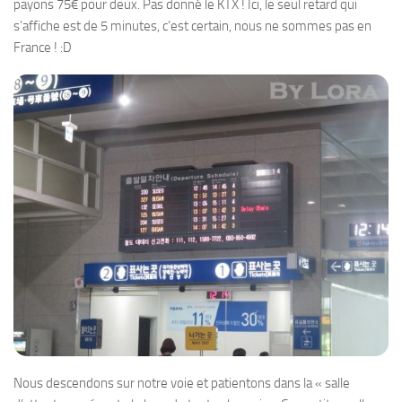
payons 75€ pour deux. Pas donné le KTX ! Ici, le seul retard qui
s’affiche est de 5 minutes, c’est certain, nous ne sommes pas en
France ! :D
Nous descendons sur notre voie et patientons dans la « salle