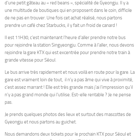
d’une petit gâteau au « red beans », spécialité de Gyeongju. Il y a
une multitude de boutiques qui en proposent dans le coin, difficile
de ne pas en trouver. Une fois cet achat réalisé, nous partons
prendre un café chez Starbucks, il y fait un froid de canard !
Il est 11H30, c’est maintenant l’heure d’aller prendre notre bus
pour rejoindre la station Singyeongju. Comme à l’aller, nous devons
rejoindre la gare KTX qui est excentrée pour prendre notre train à
grande vitesse pour Séoul.
Le bus arrive très rapidement et nous voilà en route pour la gare. La
gare est vraiment loin de tout, il n’y a pas âme qui vive à proximité,
c’est assez marrant ! Elle est très grande mais j’ai l’impression qu’il
n’y a pas grand monde qui l’utilise. Est-elle rentable ? Je ne pense
pas.
Je prends quelques photos des lieux et surtout des mascottes de
Gyeongju et nous partons au guichet.
Nous demandons deux tickets pour le prochain KTX pour Séoul et