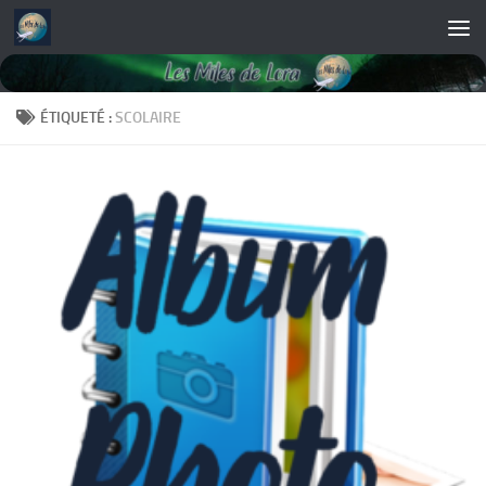
Skip to content
ÉTIQUETÉ :
SCOLAIRE