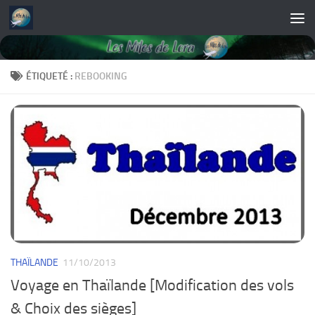
Skip to content
ÉTIQUETÉ :
REBOOKING
THAÏLANDE
11/10/2013
Voyage en Thaïlande [Modification des vols
& Choix des sièges]