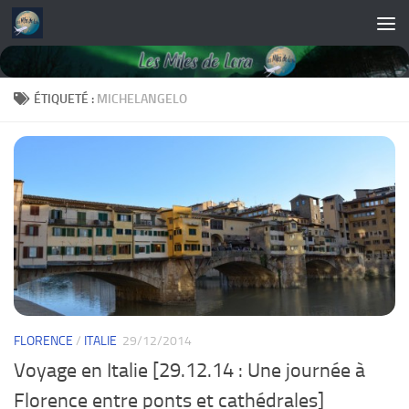
Skip to content
ÉTIQUETÉ :
MICHELANGELO
FLORENCE
/
ITALIE
29/12/2014
Voyage en Italie [29.12.14 : Une journée à
Florence entre ponts et cathédrales]