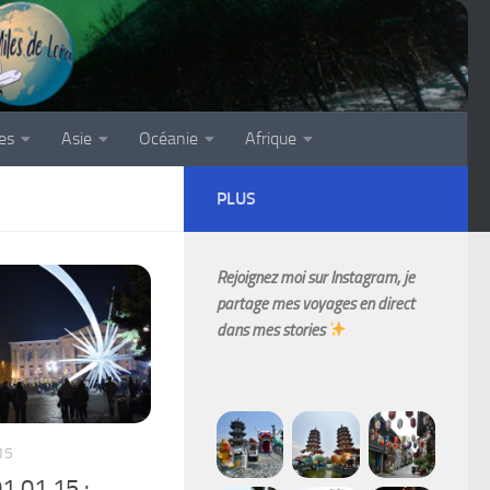
es
Asie
Océanie
Afrique
PLUS
Rejoignez moi sur Instagram, je
partage mes voyages en direct
dans mes stories
15
01.01.15 :