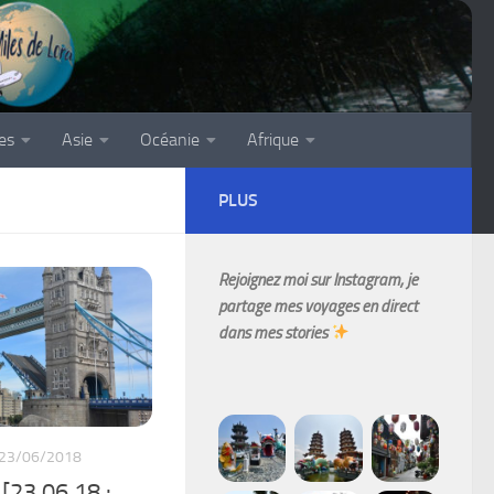
es
Asie
Océanie
Afrique
PLUS
Rejoignez moi sur Instagram, je
partage mes voyages en direct
dans mes stories
23/06/2018
[23.06.18 :