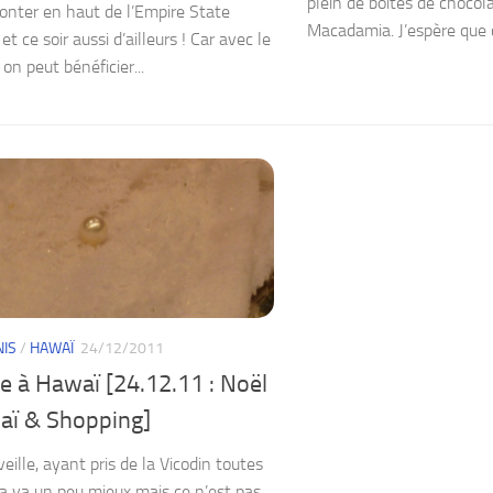
plein de boites de chocola
onter en haut de l’Empire State
Macadamia. J’espère que c
 et ce soir aussi d’ailleurs ! Car avec le
on peut bénéficier...
NIS
/
HAWAÏ
24/12/2011
e à Hawaï [24.12.11 : Noël
aï & Shopping]
eille, ayant pris de la Vicodin toutes
ça va un peu mieux mais ce n’est pas