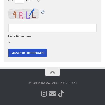
Code Anti-spam
*
© Les Miles de Lora - 2012-2023