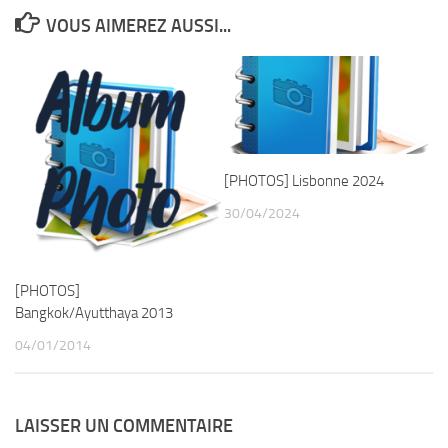
VOUS AIMEREZ AUSSI...
[PHOTOS] Lisbonne 2024
30/04/2024
[PHOTOS]
Bangkok/Ayutthaya 2013
04/01/2014
LAISSER UN COMMENTAIRE