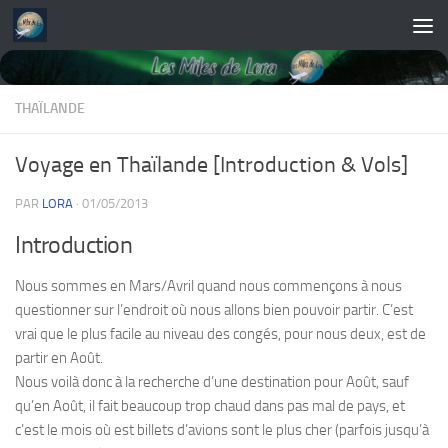
Skip to content
THAÏLANDE
Voyage en Thaïlande [Introduction & Vols]
PAR
LORA
·
01/05/2013
Introduction
Nous sommes en Mars/Avril quand nous commençons à nous
questionner sur l’endroit où nous allons bien pouvoir partir. C’est
vrai que le plus facile au niveau des congés, pour nous deux, est de
partir en Août.
Nous voilà donc à la recherche d’une destination pour Août, sauf
qu’en Août, il fait beaucoup trop chaud dans pas mal de pays, et
c’est le mois où est billets d’avions sont le plus cher (parfois jusqu’à