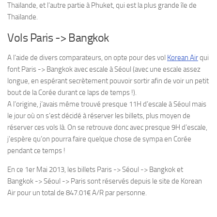
Thaïlande, et l’autre partie à Phuket, qui est la plus grande île de
Thaïlande.
Vols Paris -> Bangkok
A l’aide de divers comparateurs, on opte pour des vol
Korean Air
qui
font Paris -> Bangkok avec escale à Séoul (avec une escale assez
longue, en espérant secrètement pouvoir sortir afin de voir un petit
bout de la Corée durant ce laps de temps !).
A l’origine, j’avais même trouvé presque 11H d’escale à Séoul mais
le jour où on s’est décidé à réserver les billets, plus moyen de
réserver ces vols là. On se retrouve donc avec presque 9H d’escale,
j’espère qu’on pourra faire quelque chose de sympa en Corée
pendant ce temps !
En ce 1er Mai 2013, les billets Paris -> Séoul -> Bangkok et
Bangkok -> Séoul -> Paris sont réservés depuis le site de Korean
Air pour un total de 847.01€ A/R par personne.