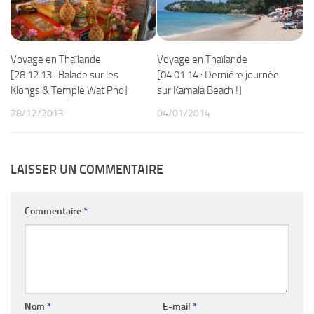
Voyage en Thaïlande
Voyage en Thaïlande
[28.12.13 : Balade sur les
[04.01.14 : Dernière journée
Klongs & Temple Wat Pho]
sur Kamala Beach !]
28/12/2013
04/01/2014
LAISSER UN COMMENTAIRE
Commentaire
*
Nom
*
E-mail
*