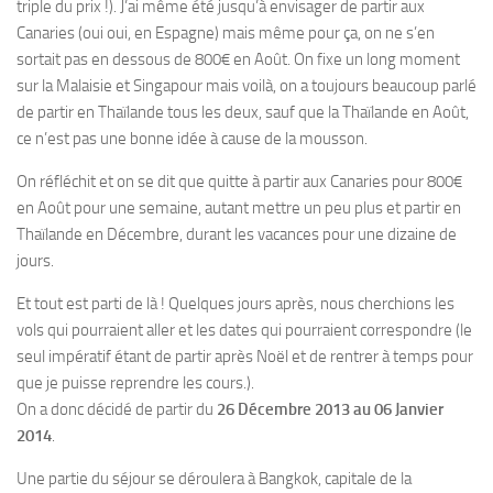
triple du prix !). J’ai même été jusqu’à envisager de partir aux
Canaries (oui oui, en Espagne) mais même pour ça, on ne s’en
sortait pas en dessous de 800€ en Août. On fixe un long moment
sur la Malaisie et Singapour mais voilà, on a toujours beaucoup parlé
de partir en Thaïlande tous les deux, sauf que la Thaïlande en Août,
ce n’est pas une bonne idée à cause de la mousson.
On réfléchit et on se dit que quitte à partir aux Canaries pour 800€
en Août pour une semaine, autant mettre un peu plus et partir en
Thaïlande en Décembre, durant les vacances pour une dizaine de
jours.
Et tout est parti de là ! Quelques jours après, nous cherchions les
vols qui pourraient aller et les dates qui pourraient correspondre (le
seul impératif étant de partir après Noël et de rentrer à temps pour
que je puisse reprendre les cours.).
On a donc décidé de partir du
26 Décembre 2013 au 06 Janvier
2014
.
Une partie du séjour se déroulera à Bangkok, capitale de la