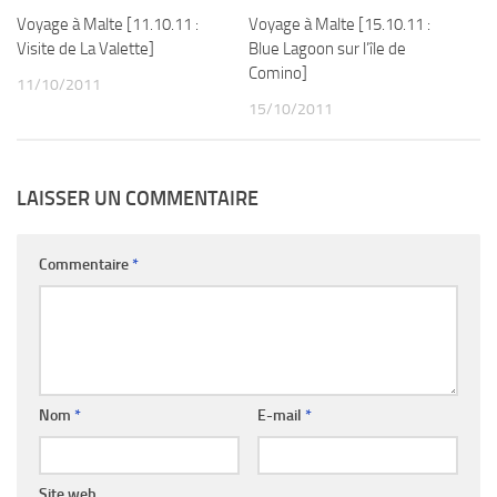
Voyage à Malte [11.10.11 :
Voyage à Malte [15.10.11 :
Visite de La Valette]
Blue Lagoon sur l’île de
Comino]
11/10/2011
15/10/2011
LAISSER UN COMMENTAIRE
Commentaire
*
Nom
*
E-mail
*
Site web