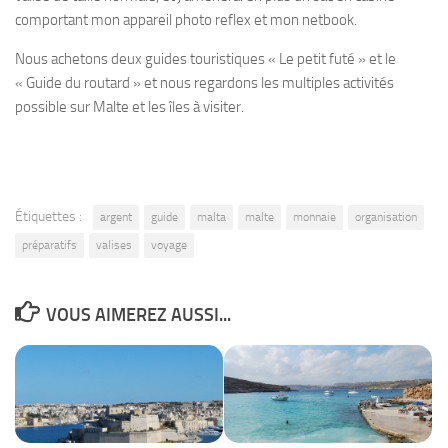
comportant mon appareil photo reflex et mon netbook.
Nous achetons deux guides touristiques « Le petit futé » et le
« Guide du routard » et nous regardons les multiples activités
possible sur Malte et les îles à visiter.
Étiquettes :
argent
guide
malta
malte
monnaie
organisation
préparatifs
valises
voyage
VOUS AIMEREZ AUSSI...