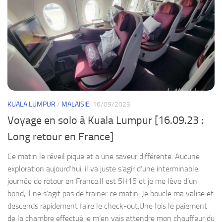
KUALA LUMPUR
/
MALAISIE
16/09/2023
Voyage en solo à Kuala Lumpur [16.09.23 :
Long retour en France]
Ce matin le réveil pique et a une saveur différente. Aucune
exploration aujourd’hui, il va juste s’agir d’une interminable
journée de retour en France.Il est 5H15 et je me lève d’un
bond, il ne s’agit pas de trainer ce matin. Je boucle ma valise et
descends rapidement faire le check-out.Une fois le paiement
de la chambre effectué je m’en vais attendre mon chauffeur du