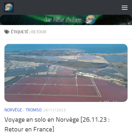
Skip to content
ÉTIQUETÉ :
RETOUR
NORVÈGE
/
TROMSO
26/11/2023
Voyage en solo en Norvège [26.11.23 :
Retour en France]