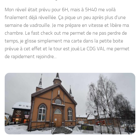
Mon réveil était prévu pour 6H, mais à 5H40 me voilà
finalement déjà réveillée. Ça pique un peu après plus d’une
semaine de vadrouille. Je me prépare en vitesse et libère ma
chambre. Le fast check out me permet de ne pas perdre de
temps, je glisse simplement ma carte dans la petite boite
prévue à cet effet et le tour est joué.Le CDG VAL me permet
de rapidement rejoindre...