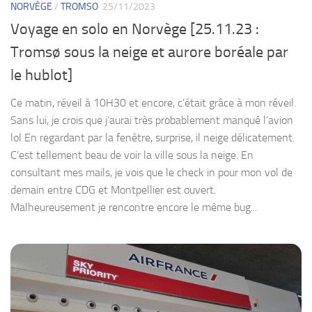
NORVÈGE
/
TROMSO
25/11/2023
Voyage en solo en Norvège [25.11.23 :
Tromsø sous la neige et aurore boréale par
le hublot]
Ce matin, réveil à 10H30 et encore, c’était grâce à mon réveil.
Sans lui, je crois que j’aurai très probablement manqué l’avion
lol En regardant par la fenêtre, surprise, il neige délicatement.
C’est tellement beau de voir la ville sous la neige. En
consultant mes mails, je vois que le check in pour mon vol de
demain entre CDG et Montpellier est ouvert.
Malheureusement je rencontre encore le même bug...