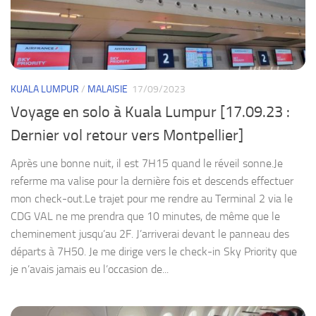
KUALA LUMPUR
/
MALAISIE
17/09/2023
Voyage en solo à Kuala Lumpur [17.09.23 :
Dernier vol retour vers Montpellier]
Après une bonne nuit, il est 7H15 quand le réveil sonne.Je
referme ma valise pour la dernière fois et descends effectuer
mon check-out.Le trajet pour me rendre au Terminal 2 via le
CDG VAL ne me prendra que 10 minutes, de même que le
cheminement jusqu’au 2F. J’arriverai devant le panneau des
départs à 7H50. Je me dirige vers le check-in Sky Priority que
je n’avais jamais eu l’occasion de...