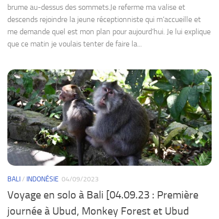
brume au-dessus des sommets.Je referme ma valise et
descends rejoindre la jeune réceptionniste qui m’accueille et
me demande quel est mon plan pour aujourd’hui. Je lui explique
que ce matin je voulais tenter de faire la...
BALI
/
INDONÉSIE
04/09/2023
Voyage en solo à Bali [04.09.23 : Première
journée à Ubud, Monkey Forest et Ubud