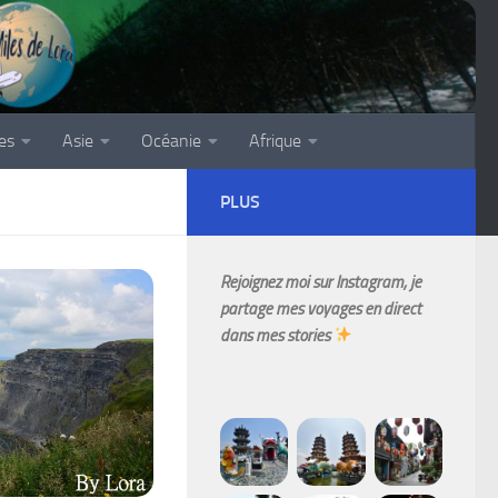
es
Asie
Océanie
Afrique
PLUS
Rejoignez moi sur Instagram, je
partage mes voyages en direct
dans mes stories