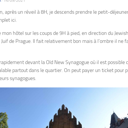
A
·
14/09/2021
n, après un réveil à 8H, je descends prendre le petit-déjeune
plet ici.
e mon hôtel sur les coups de 9H à pied, en direction du Jewish
 Juif de Prague. Il fait relativement bon mais à l’ombre il ne f
e rapidement devant la Old New Synagogue où il est possible 
lable partout dans le quartier. On peut payer un ticket pour p
ieurs synagogues.