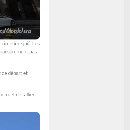
cimetière juif. Les
aurai sûrement pas
 de départ et
permet de rallier