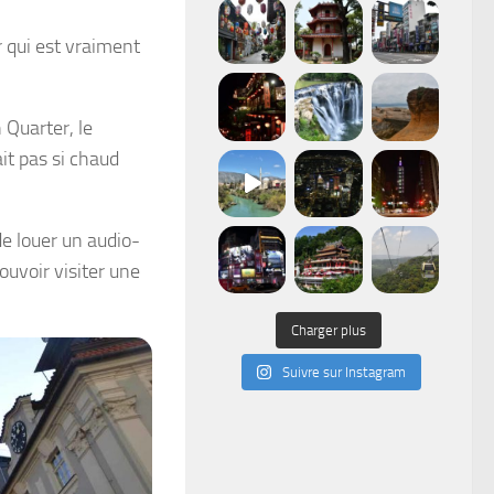
r qui est vraiment
 Quarter, le
ait pas si chaud
de louer un audio-
ouvoir visiter une
Charger plus
Suivre sur Instagram