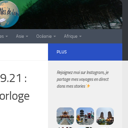
es
Asie
Océanie
Afrique
PLUS
Rejoignez moi sur Instagram, je
9.21 :
partage mes voyages en direct
dans mes stories
Horloge