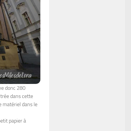
aye donc 280
ntrée dans cette
e matériel dans le
etit papier à