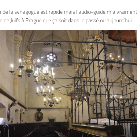
te de la synagogue est rapide mais l’audio-guide m’a vraimen
ie de Juifs à Prague que ça soit dans le passé ou aujourd’hui.