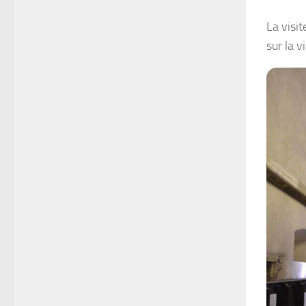
La visi
sur la v