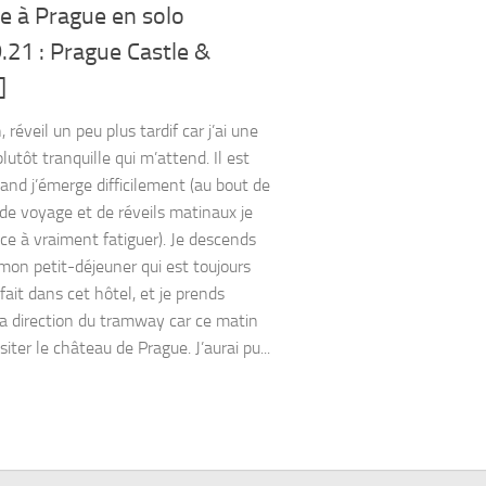
e à Prague en solo
.21 : Prague Castle &
]
 réveil un peu plus tardif car j’ai une
lutôt tranquille qui m’attend. Il est
nd j’émerge difficilement (au bout de
 de voyage et de réveils matinaux je
 à vraiment fatiguer). Je descends
mon petit-déjeuner qui est toujours
fait dans cet hôtel, et je prends
la direction du tramway car ce matin
isiter le château de Prague. J’aurai pu...