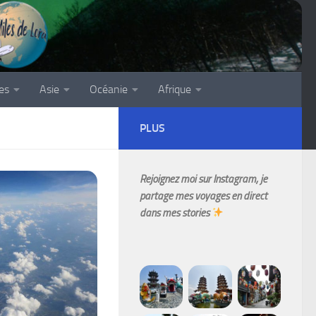
es
Asie
Océanie
Afrique
PLUS
Rejoignez moi sur Instagram, je
partage mes voyages en direct
dans mes stories