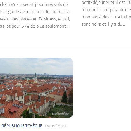
petit-déjeuner et il est 1
k-in s’est ouvert pour mes vols de
mon hôtel, un parapluie 
Je regarde avec un peu de chance s’il
mon sac à dos. Il ne fait 
uveau des places en Business, et oui,
sont noirs et il y a du...
 cas, et pour 57€ de plus seulement !
/
RÉPUBLIQUE TCHÈQUE
15/09/2021