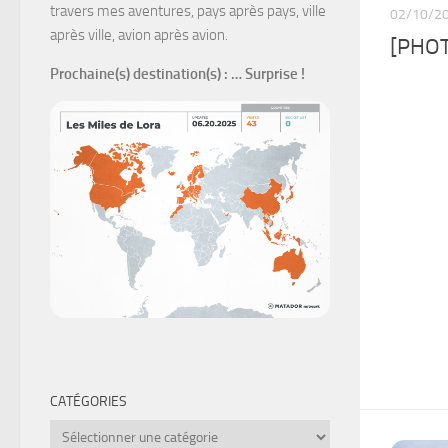
travers mes aventures, pays après pays, ville
02/10/2
après ville, avion après avion.
[PHOT
Prochaine(s) destination(s)
: … Surprise !
CATÉGORIES
Catégories