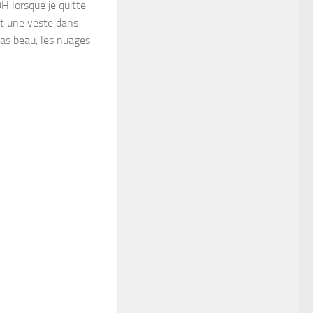
0H lorsque je quitte
et une veste dans
pas beau, les nuages