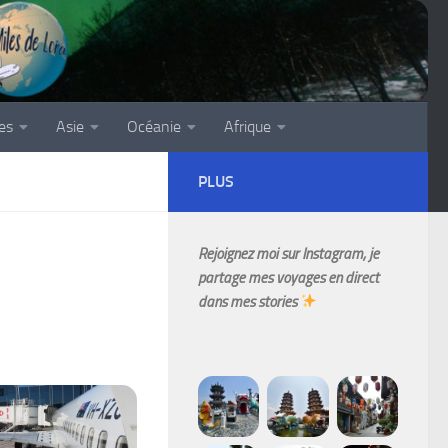
es
Asie
Océanie
Afrique
PLUS
Rejoignez moi sur Instagram, je
partage mes voyages en direct
dans mes stories