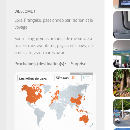
WELCOME !
Lora, Française, passionnée par l’aérien et le
voyage.
Sur ce blog, je vous propose de me suivre à
travers mes aventures, pays après pays, ville
après ville, avion après avion.
Prochaine(s) destination(s)
: … Surprise !