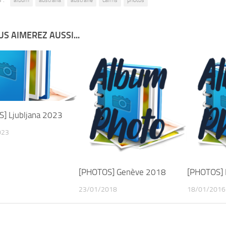
S AIMEREZ AUSSI...
] Ljubljana 2023
023
[PHOTOS] Genève 2018
[PHOTOS] 
23/01/2018
18/01/2016