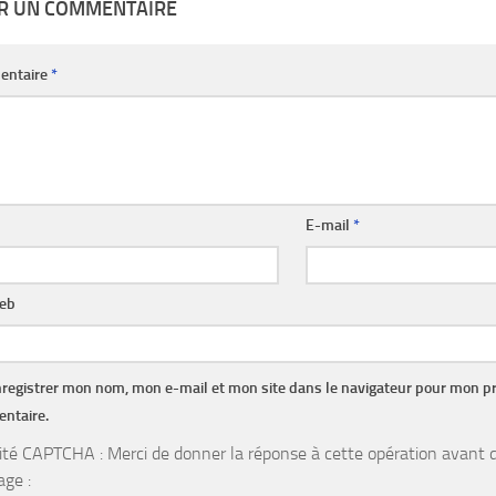
ER UN COMMENTAIRE
entaire
*
E-mail
*
web
registrer mon nom, mon e-mail et mon site dans le navigateur pour mon p
ntaire.
ité CAPTCHA : Merci de donner la réponse à cette opération avant d
ge :