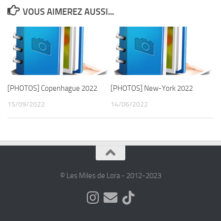
VOUS AIMEREZ AUSSI...
[PHOTOS] Copenhague 2022
[PHOTOS] New-York 2022
15/09/2022
14/06/2022
© Les Miles de Lora - 2012-2023