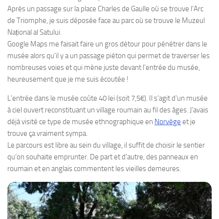
Après un passage sur la place Charles de Gaulle où se trouve l’Arc
de Triomphe, je suis déposée face au parc où se trouve le Muzeul
Național al Satului.
Google Maps me faisait faire un gros détour pour pénétrer dans le
musée alors qu’il y a un passage piéton qui permet de traverser les
nombreuses voies et qui mène juste devant l’entrée du musée,
heureusement que je me suis écoutée !
L’entrée dans le musée coûte 40 lei (soit 7,5€). Il s’agit d’un musée
à ciel ouvert reconstituant un village roumain au fil des âges. J’avais
déjà visité ce type de musée ethnographique en
Norvège
et je
trouve ça vraiment sympa.
Le parcours est libre au sein du village, il suffit de choisir le sentier
qu’on souhaite emprunter. De part et d’autre, des panneaux en
roumain et en anglais commentent les vieilles demeures.