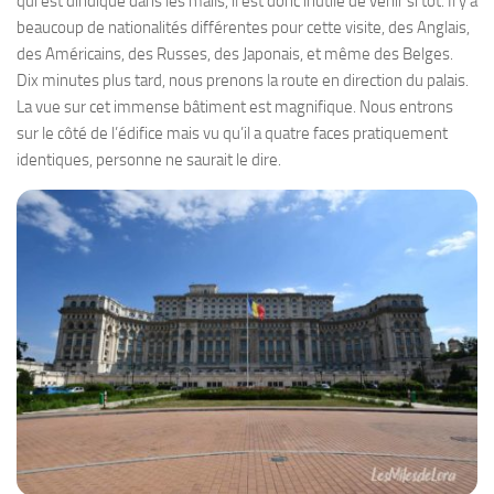
qui est dindiqué dans les mails, il est donc inutile de venir si tôt. Il y a
beaucoup de nationalités différentes pour cette visite, des Anglais,
des Américains, des Russes, des Japonais, et même des Belges.
Dix minutes plus tard, nous prenons la route en direction du palais.
La vue sur cet immense bâtiment est magnifique. Nous entrons
sur le côté de l’édifice mais vu qu’il a quatre faces pratiquement
identiques, personne ne saurait le dire.