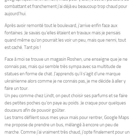
combattant et franchement j’ai déjà eu beaucoup trop chaud pour
aujourd’hui.
Après avoir remonté tout le boulevard, j’arrive enfin face aux
fontaines. Je savais qu’elles étaient en travaux mais je pensais
quand même qu’on pourrait les voir un peu, mais que nenni, tout
est caché. Tant pis !
Face à moi se trouve un magasin Roshen, une enseigne que je ne
connais pas, mais qui semble très sympa avec sa multitude de
statues en forme de chat. J’apprends qu’il s’agit d’une marque
ukrainienne alors comme je ne connais pas, je me décide à aller y
faire un tour.
Un peu comme chez Lindt, on peut choisir ses parfums et se faire
des petites poches qu’on paye au poids. Je craque pour quelques
douceurs afin de pouvoir goûter.
Les trams défilent sous mes yeux mais pour rentrer, Google Maps
me propose de prendre un bus, mélangé à encore un peu de
marche. Comme j’ai vraiment très chaud, j’opte finalement pour un