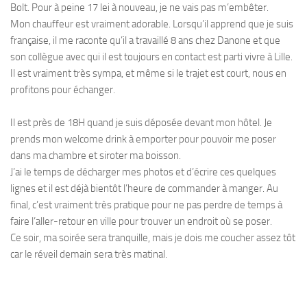
Bolt. Pour à peine 17 lei à nouveau, je ne vais pas m’embêter.
Mon chauffeur est vraiment adorable. Lorsqu’il apprend que je suis
française, il me raconte qu’il a travaillé 8 ans chez Danone et que
son collègue avec qui il est toujours en contact est parti vivre à Lille.
Il est vraiment très sympa, et même si le trajet est court, nous en
profitons pour échanger.
Il est près de 18H quand je suis déposée devant mon hôtel. Je
prends mon welcome drink à emporter pour pouvoir me poser
dans ma chambre et siroter ma boisson.
J’ai le temps de décharger mes photos et d’écrire ces quelques
lignes et il est déjà bientôt l’heure de commander à manger. Au
final, c’est vraiment très pratique pour ne pas perdre de temps à
faire l’aller-retour en ville pour trouver un endroit où se poser.
Ce soir, ma soirée sera tranquille, mais je dois me coucher assez tôt
car le réveil demain sera très matinal.