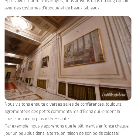
Après avoir monté trois étages, nous arrivons dans un long couloir
avec des costumes d’époque et de beaux tableaux.
Nous visitons ensuite diverses salles de conférences, toujours
agrémentées des petits commentaires d’Elena qui rendent la
chose beaucoup plus intéressante.
Par exemple, nous y apprenons que le bâtiment s’enfonce chaque
jour un peu plus dans la terre, en raison de son poids colossal.