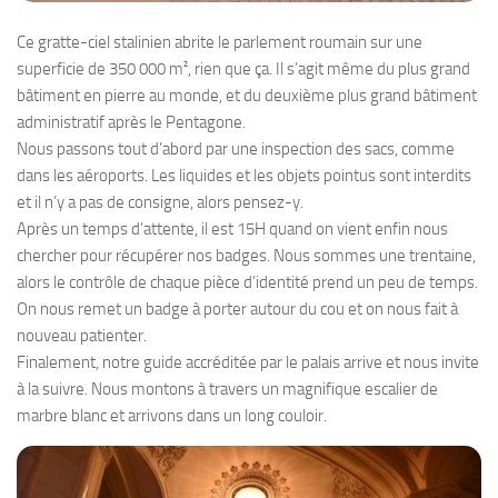
Ce gratte-ciel stalinien abrite le parlement roumain sur une
superficie de 350 000 m², rien que ça. Il s’agit même du plus grand
bâtiment en pierre au monde, et du deuxième plus grand bâtiment
administratif après le Pentagone.
Nous passons tout d’abord par une inspection des sacs, comme
dans les aéroports. Les liquides et les objets pointus sont interdits
et il n’y a pas de consigne, alors pensez-y.
Après un temps d’attente, il est 15H quand on vient enfin nous
chercher pour récupérer nos badges. Nous sommes une trentaine,
alors le contrôle de chaque pièce d’identité prend un peu de temps.
On nous remet un badge à porter autour du cou et on nous fait à
nouveau patienter.
Finalement, notre guide accréditée par le palais arrive et nous invite
à la suivre. Nous montons à travers un magnifique escalier de
marbre blanc et arrivons dans un long couloir.