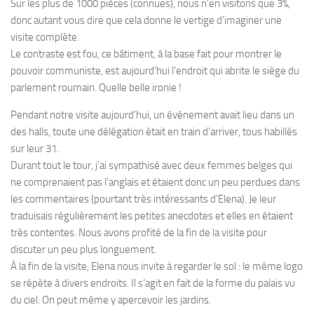
Sur les plus de 1000 pièces (connues), nous n’en visitons que 3%,
donc autant vous dire que cela donne le vertige d’imaginer une
visite complète.
Le contraste est fou, ce bâtiment, à la base fait pour montrer le
pouvoir communiste, est aujourd’hui l’endroit qui abrite le siège du
parlement roumain. Quelle belle ironie !
Pendant notre visite aujourd’hui, un événement avait lieu dans un
des halls, toute une délégation était en train d’arriver, tous habillés
sur leur 31.
Durant tout le tour, j’ai sympathisé avec deux femmes belges qui
ne comprenaient pas l’anglais et étaient donc un peu perdues dans
les commentaires (pourtant très intéressants d’Elena). Je leur
traduisais régulièrement les petites anecdotes et elles en étaient
très contentes. Nous avons profité de la fin de la visite pour
discuter un peu plus longuement.
À la fin de la visite, Elena nous invite à regarder le sol : le même logo
se répète à divers endroits. Il s’agit en fait de la forme du palais vu
du ciel. On peut même y apercevoir les jardins.