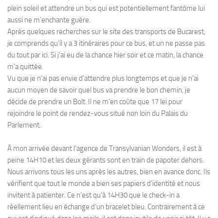
plein soleil et attendre un bus qui est potentiellement fantôme lui
aussi ne m’enchante guère.
Après quelques recherches sur le site des transports de Bucarest,
je comprends qu’il y a 3 itinéraires pour ce bus, et un ne passe pas
du tout par ici. Si j’ai eu de la chance hier soir et ce matin, la chance
m’a quittée.
Vu que je n’ai pas envie d’attendre plus longtemps et que je n’ai
aucun moyen de savoir quel bus va prendre le bon chemin, je
décide de prendre un Bolt. Il ne m’en coûte que 17 lei pour
rejoindre le point de rendez-vous situé non loin du Palais du
Parlement.
À mon arrivée devant l’agence de Transylvanian Wonders, il est à
peine 14H10 et les deux gérants sont en train de papoter dehors.
Nous arrivons tous les uns après les autres, bien en avance donc. Ils
vérifient que tout le monde a bien ses papiers d’identité et nous
invitent à patienter. Ce n’est qu’à 14H30 que le check-in a
réellement lieu en échange d’un bracelet bleu. Contrairement à ce