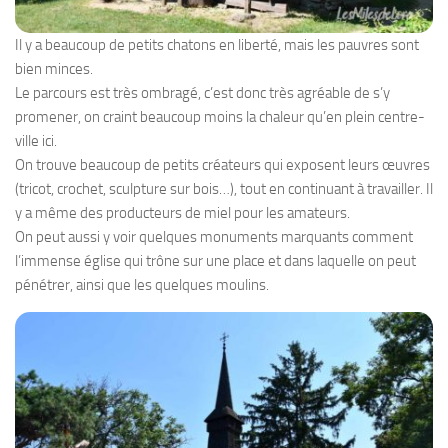
Il y a beaucoup de petits chatons en liberté, mais les pauvres sont
bien minces.
Le parcours est très ombragé, c’est donc très agréable de s’y
promener, on craint beaucoup moins la chaleur qu’en plein centre-
ville ici.
On trouve beaucoup de petits créateurs qui exposent leurs œuvres
(tricot, crochet, sculpture sur bois…), tout en continuant à travailler. Il
y a même des producteurs de miel pour les amateurs.
On peut aussi y voir quelques monuments marquants comment
l’immense église qui trône sur une place et dans laquelle on peut
pénétrer, ainsi que les quelques moulins.