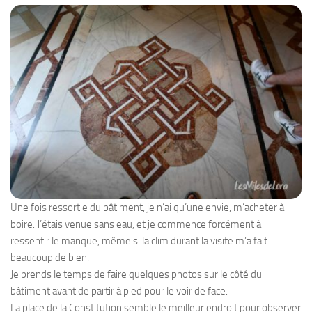
Une fois ressortie du bâtiment, je n’ai qu’une envie, m’acheter à
boire. J’étais venue sans eau, et je commence forcément à
ressentir le manque, même si la clim durant la visite m’a fait
beaucoup de bien.
Je prends le temps de faire quelques photos sur le côté du
bâtiment avant de partir à pied pour le voir de face.
La place de la Constitution semble le meilleur endroit pour observer