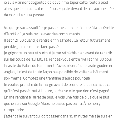
je suis vraiment dégoûtée de devoir me taper cette route à pied
alors que le bus devait me déposer juste devant. Je n’ai aucune idée
de ce qu’il a pu se passer.
Vu que je suis assoiffée, je passe me chercher à boire à la supérette
d’à côté où je suis reçue avec des compliments.
Il est 12H30 quand je rentre enfin à l’hôtel. Ce retour fut vraiment
pénible, je m’en serais bien passé.
Je grignote un peu et surtout je me rafraîchis bien avant de repartir
sur les coups de 13H30. J’ai rendez-vous entre 14H et 14H30 pour
la visite du Palais du Parlement. J’avais réservé une visite guidée en
anglais, il n’est de toute façon pas possible de visiter le bâtiment
soi-même. Comptez une trentaine d’euros pour cela.
Je voulais prendre de la marge avant de prendre le bus car avec ce
qu’il s’est passé tout à l’heure, je réalise vite que rien n’est gagné.
En me rendant à l’arrêt de bus, je vois une fois de plus que le bus
que je suis sur Google Maps ne passe pas par ici. À ne rien y
comprendre.
J’attends le suivant qui doit passer dans 15 minutes mais je suis en