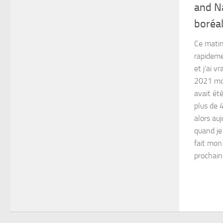
and N
boréal
Ce matin
rapideme
et j’ai 
2021 mon
avait ét
plus de 
alors auj
quand je
fait mon
prochaine