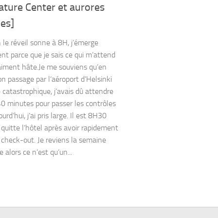
ature Center et aurores
es]
 le réveil sonne à 8H, j’émerge
nt parce que je sais ce qui m’attend
vraiment hâte.Je me souviens qu’en
 passage par l’aéroport d’Helsinki
é catastrophique, j’avais dû attendre
40 minutes pour passer les contrôles
ourd’hui, j’ai pris large. Il est 8H30
 quitte l’hôtel après avoir rapidement
 check-out. Je reviens la semaine
 alors ce n’est qu’un...