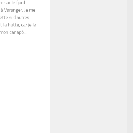
e sur le fjord
 à Varanger. Je me
tte si d’autres
la hutte, car je la
mon canapé....