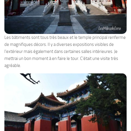
Les bâtiments sont tous très beaux et le temple principal renferme
de magnifiques décors. Il y a diverses expositions visibles de
l’extérieur mais également dans certaines salles intérieures. Je
mettrai un bon moment à en faire le tour. C’était une visite très
agréable.