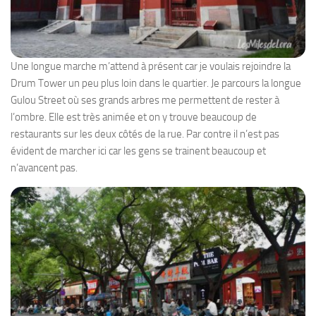
Une longue marche m’attend à présent car je voulais rejoindre la
Drum Tower un peu plus loin dans le quartier. Je parcours la longue
Gulou Street où ses grands arbres me permettent de rester à
l’ombre. Elle est très animée et on y trouve beaucoup de
restaurants sur les deux côtés de la rue. Par contre il n’est pas
évident de marcher ici car les gens se trainent beaucoup et
n’avancent pas.