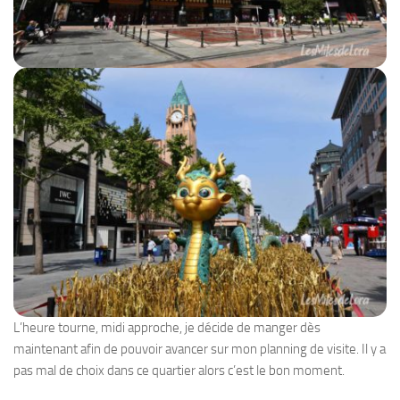
L’heure tourne, midi approche, je décide de manger dès
maintenant afin de pouvoir avancer sur mon planning de visite. Il y a
pas mal de choix dans ce quartier alors c’est le bon moment.