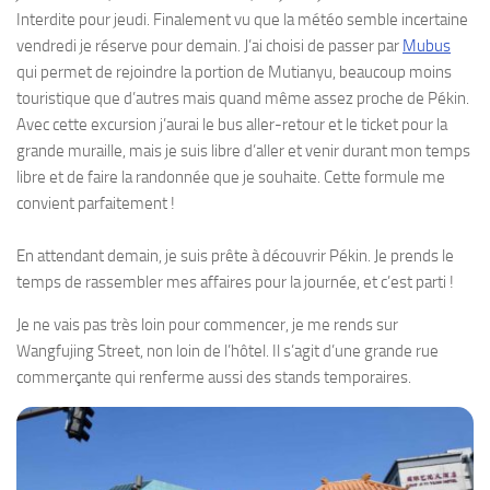
Interdite pour jeudi. Finalement vu que la météo semble incertaine
vendredi je réserve pour demain. J’ai choisi de passer par
Mubus
qui permet de rejoindre la portion de Mutianyu, beaucoup moins
touristique que d’autres mais quand même assez proche de Pékin.
Avec cette excursion j’aurai le bus aller-retour et le ticket pour la
grande muraille, mais je suis libre d’aller et venir durant mon temps
libre et de faire la randonnée que je souhaite. Cette formule me
convient parfaitement !
En attendant demain, je suis prête à découvrir Pékin. Je prends le
temps de rassembler mes affaires pour la journée, et c’est parti !
Je ne vais pas très loin pour commencer, je me rends sur
Wangfujing Street, non loin de l’hôtel. Il s’agit d’une grande rue
commerçante qui renferme aussi des stands temporaires.