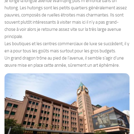
Je longe la longue avenue Wanfujing puis m’enfonce dans un
hutong. Les hutongs sont les petits quartiers généralement assez
pauvres, composés de ruelles étroites mais charmantes. Ils sont
souvent plutôt intéressants à visiter mais ici il n’y a pas grand-
chose à voir alors je retourne assez vite sur la très large avenue
principale.
Les boutiques et les centres commerciaux de luxe se succèdent, il y
en a pour tous les goûts mais surtout pour les gros budgets.
Un grand dragon trône au pied de l’avenue, il semble s’agir d’une
œuvre mise en place cette année, sûrement un art éphémère.