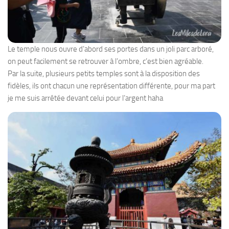
Le temple nous ouvre d’abord ses portes dans un joli parc arboré,
on peut facilement se retrouver à l’ombre, c’est bien agréable.
Par la suite, plusieurs petits temples sont à la disposition des
fidèles, ils ont chacun une représentation différente, pour ma part
je me suis arrêtée devant celui pour l’argent haha