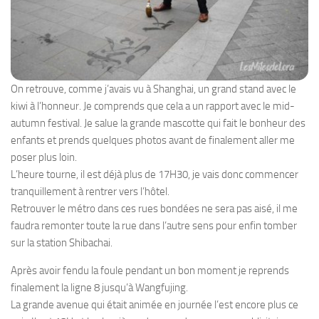
On retrouve, comme j’avais vu à Shanghai, un grand stand avec le
kiwi à l’honneur. Je comprends que cela a un rapport avec le mid-
autumn festival. Je salue la grande mascotte qui fait le bonheur des
enfants et prends quelques photos avant de finalement aller me
poser plus loin.
L’heure tourne, il est déjà plus de 17H30, je vais donc commencer
tranquillement à rentrer vers l’hôtel.
Retrouver le métro dans ces rues bondées ne sera pas aisé, il me
faudra remonter toute la rue dans l’autre sens pour enfin tomber
sur la station Shibachai.
Après avoir fendu la foule pendant un bon moment je reprends
finalement la ligne 8 jusqu’à Wangfujing.
La grande avenue qui était animée en journée l’est encore plus ce