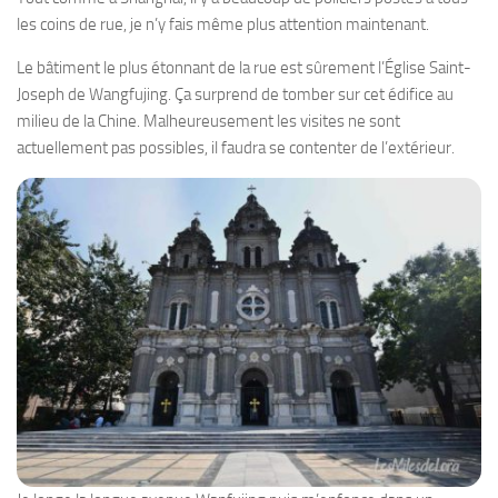
les coins de rue, je n’y fais même plus attention maintenant.
Le bâtiment le plus étonnant de la rue est sûrement l’Église Saint-
Joseph de Wangfujing. Ça surprend de tomber sur cet édifice au
milieu de la Chine. Malheureusement les visites ne sont
actuellement pas possibles, il faudra se contenter de l’extérieur.