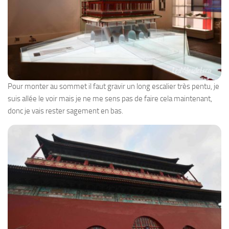
Pour monter au sommet il faut gravir un long escalier très pentu, je
suis allée le voir mais je ne me sens pas de faire cela maintenant,
donc je vais rester sagement en bas.