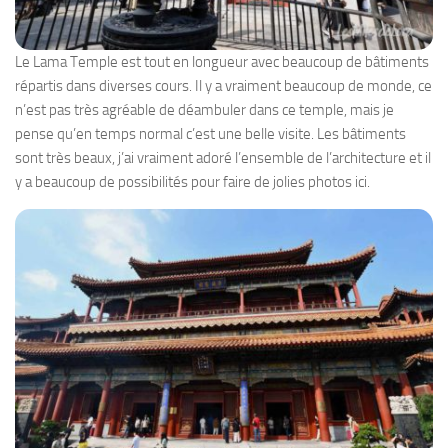
Le Lama Temple est tout en longueur avec beaucoup de bâtiments
répartis dans diverses cours. Il y a vraiment beaucoup de monde, ce
n’est pas très agréable de déambuler dans ce temple, mais je
pense qu’en temps normal c’est une belle visite. Les bâtiments
sont très beaux, j’ai vraiment adoré l’ensemble de l’architecture et il
y a beaucoup de possibilités pour faire de jolies photos ici.