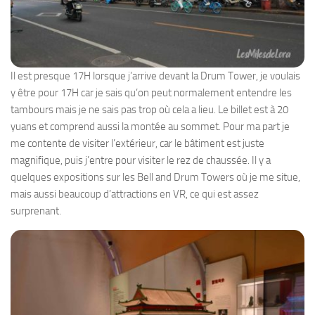
Il est presque 17H lorsque j’arrive devant la Drum Tower, je voulais
y être pour 17H car je sais qu’on peut normalement entendre les
tambours mais je ne sais pas trop où cela a lieu. Le billet est à 20
yuans et comprend aussi la montée au sommet. Pour ma part je
me contente de visiter l’extérieur, car le bâtiment est juste
magnifique, puis j’entre pour visiter le rez de chaussée. Il y a
quelques expositions sur les Bell and Drum Towers où je me situe,
mais aussi beaucoup d’attractions en VR, ce qui est assez
surprenant.