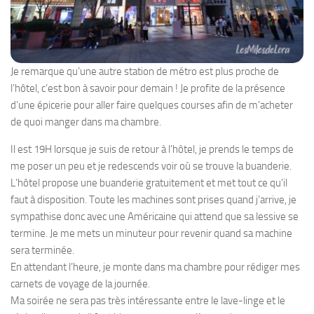
Je remarque qu’une autre station de métro est plus proche de
l’hôtel, c’est bon à savoir pour demain ! Je profite de la présence
d’une épicerie pour aller faire quelques courses afin de m’acheter
de quoi manger dans ma chambre.
Il est 19H lorsque je suis de retour à l’hôtel, je prends le temps de
me poser un peu et je redescends voir où se trouve la buanderie.
L’hôtel propose une buanderie gratuitement et met tout ce qu’il
faut à disposition. Toute les machines sont prises quand j’arrive, je
sympathise donc avec une Américaine qui attend que sa lessive se
termine. Je me mets un minuteur pour revenir quand sa machine
sera terminée.
En attendant l’heure, je monte dans ma chambre pour rédiger mes
carnets de voyage de la journée.
Ma soirée ne sera pas très intéressante entre le lave-linge et le