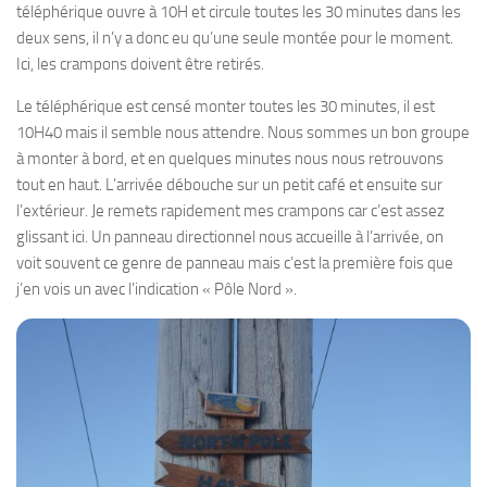
téléphérique ouvre à 10H et circule toutes les 30 minutes dans les
deux sens, il n’y a donc eu qu’une seule montée pour le moment.
Ici, les crampons doivent être retirés.
Le téléphérique est censé monter toutes les 30 minutes, il est
10H40 mais il semble nous attendre. Nous sommes un bon groupe
à monter à bord, et en quelques minutes nous nous retrouvons
tout en haut. L’arrivée débouche sur un petit café et ensuite sur
l’extérieur. Je remets rapidement mes crampons car c’est assez
glissant ici. Un panneau directionnel nous accueille à l’arrivée, on
voit souvent ce genre de panneau mais c’est la première fois que
j’en vois un avec l’indication « Pôle Nord ».