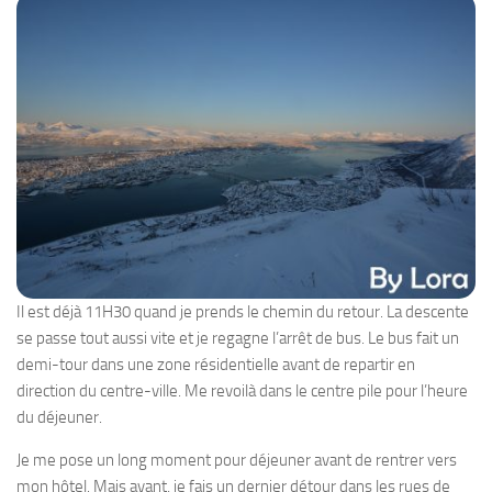
Il est déjà 11H30 quand je prends le chemin du retour. La descente
se passe tout aussi vite et je regagne l’arrêt de bus. Le bus fait un
demi-tour dans une zone résidentielle avant de repartir en
direction du centre-ville. Me revoilà dans le centre pile pour l’heure
du déjeuner.
Je me pose un long moment pour déjeuner avant de rentrer vers
mon hôtel. Mais avant, je fais un dernier détour dans les rues de