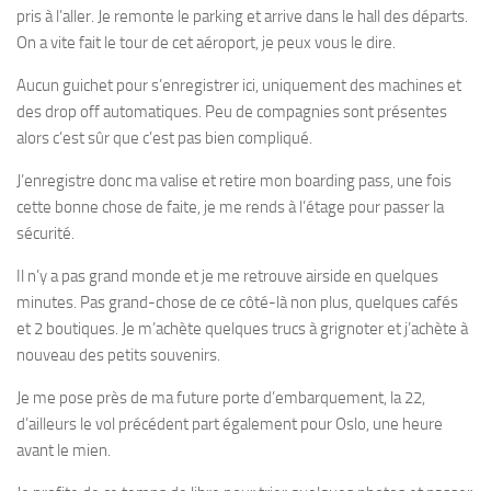
pris à l’aller. Je remonte le parking et arrive dans le hall des départs.
On a vite fait le tour de cet aéroport, je peux vous le dire.
Aucun guichet pour s’enregistrer ici, uniquement des machines et
des drop off automatiques. Peu de compagnies sont présentes
alors c’est sûr que c’est pas bien compliqué.
J’enregistre donc ma valise et retire mon boarding pass, une fois
cette bonne chose de faite, je me rends à l’étage pour passer la
sécurité.
Il n’y a pas grand monde et je me retrouve airside en quelques
minutes. Pas grand-chose de ce côté-là non plus, quelques cafés
et 2 boutiques. Je m’achète quelques trucs à grignoter et j’achète à
nouveau des petits souvenirs.
Je me pose près de ma future porte d’embarquement, la 22,
d’ailleurs le vol précédent part également pour Oslo, une heure
avant le mien.