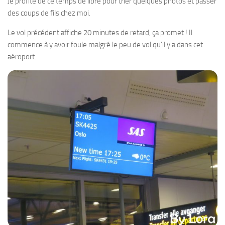
Je profite de ce temps de libre pour trier quelques photos et passer
des coups de fils chez moi.
Le vol précédent affiche 20 minutes de retard, ça promet ! Il
commence à y avoir foule malgré le peu de vol qu’il y a dans cet
aéroport.