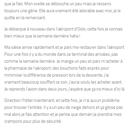
que je fais. Mon oreille se débouche un peu mais je ressens
toujours une gêne. Elle aura vraiment été adorable avec moi, je la
quitte en la remerciant.
Je débarque à nouveau dans l’aéroport d’Oslo, cette fois je connais
bien mieux que la semaine dernière haha !
Ma valise arrive rapidement et je pars me restaurer dans l’aéroport.
Pour une fois il y a du monde dans ce terminal des arrivées, pas
comme la semaine dernière. Je mange un peu et pars m’acheter à
la pharmacie de l’aéroport, des bouchons faits exprès pour
minimiser la différence de pression lors de la descente, j’ai
vraiment beaucoup souffert ce soir, j’aurai voulu les acheter avant.
Je reprends l’avion dans deux jours, j’espère que ça ira mieux d’ici là.
Direction l’hôtel maintenant, et cette fois, je n’ai aucun problème
pour trouver l’entrée. Il y a un peu de neige dehors et ça glisse pas
mal alors je fais attention et je pense que demain je prendrai mes
crampons pour plus de sécurité.