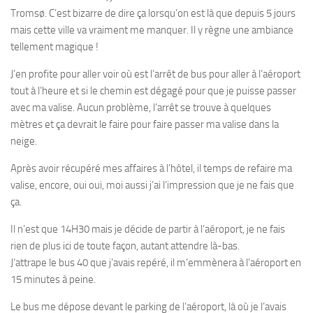
Tromsø. C’est bizarre de dire ça lorsqu’on est là que depuis 5 jours
mais cette ville va vraiment me manquer. Il y règne une ambiance
tellement magique !
J’en profite pour aller voir où est l’arrêt de bus pour aller à l’aéroport
tout à l’heure et si le chemin est dégagé pour que je puisse passer
avec ma valise. Aucun problème, l’arrêt se trouve à quelques
mètres et ça devrait le faire pour faire passer ma valise dans la
neige.
Après avoir récupéré mes affaires à l’hôtel, il temps de refaire ma
valise, encore, oui oui, moi aussi j’ai l’impression que je ne fais que
ça.
Il n’est que 14H30 mais je décide de partir à l’aéroport, je ne fais
rien de plus ici de toute façon, autant attendre là-bas.
J’attrape le bus 40 que j’avais repéré, il m’emmènera à l’aéroport en
15 minutes à peine.
Le bus me dépose devant le parking de l’aéroport, là où je l’avais