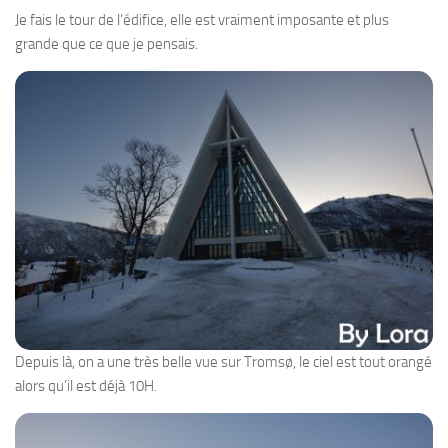
Je fais le tour de l’édifice, elle est vraiment imposante et plus
grande que ce que je pensais.
Depuis là, on a une très belle vue sur Tromsø, le ciel est tout orangé
alors qu’il est déjà 10H.