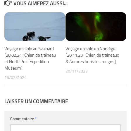
VOUS AIMEREZ AUSSI...
Voyage en solo au Svalbard
Voyage en solo en Norvège
[28.02.24 : Chien de traineau
[20.11.23 : Chien de traineaux
et North Pole Expedition
& Aurores boréales rouges]
Museum]
20/11/2023
28/02/2024
LAISSER UN COMMENTAIRE
Commentaire
*