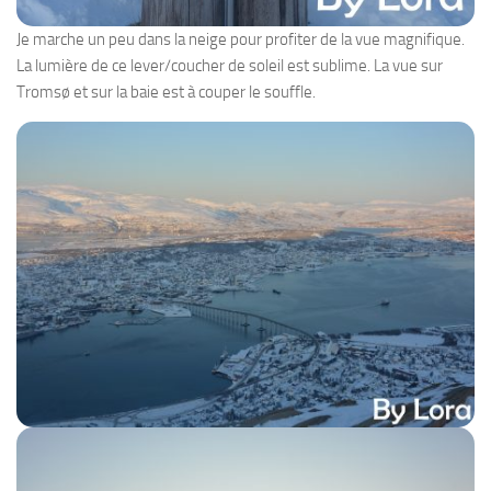
Je marche un peu dans la neige pour profiter de la vue magnifique.
La lumière de ce lever/coucher de soleil est sublime. La vue sur
Tromsø et sur la baie est à couper le souffle.