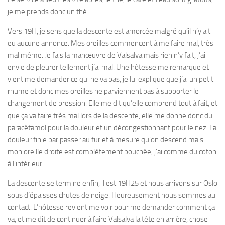
je me prends donc un thé.
Vers 19H, je sens que la descente est amorcée malgré qu’il n’y ait
eu aucune annonce. Mes oreilles commencent à me faire mal, très
mal même. Je fais la manœuvre de Valsalva mais rien n’y fait, j’ai
envie de pleurer tellement j’ai mal. Une hôtesse me remarque et
vient me demander ce qui ne va pas, je lui explique que j’ai un petit
rhume et donc mes oreilles ne parviennent pas à supporter le
changement de pression. Elle me dit qu’elle comprend tout à fait, et
que ça va faire très mal lors de la descente, elle me donne donc du
paracétamol pour la douleur et un décongestionnant pour le nez. La
douleur finie par passer au fur et à mesure qu’on descend mais
mon oreille droite est complètement bouchée, j’ai comme du coton
à l’intérieur.
La descente se termine enfin, il est 19H25 et nous arrivons sur Oslo
sous d’épaisses chutes de neige. Heureusement nous sommes au
contact. L’hôtesse revient me voir pour me demander comment ça
va, et me dit de continuer à faire Valsalva la tête en arrière, chose