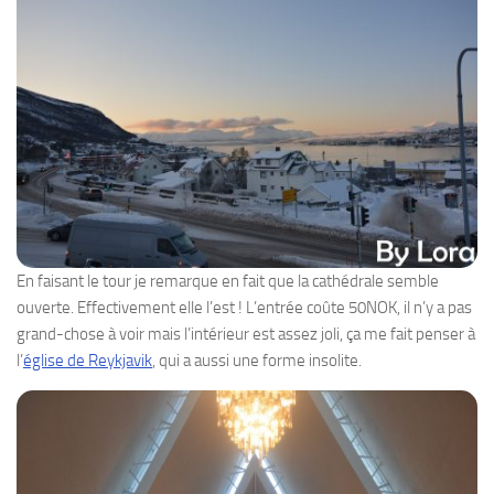
En faisant le tour je remarque en fait que la cathédrale semble
ouverte. Effectivement elle l’est ! L’entrée coûte 50NOK, il n’y a pas
grand-chose à voir mais l’intérieur est assez joli, ça me fait penser à
l’
église de Reykjavik
, qui a aussi une forme insolite.