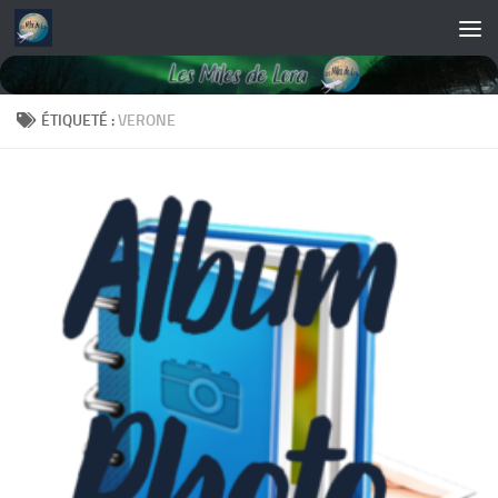
Skip to content
ÉTIQUETÉ :
VERONE