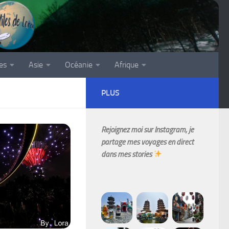
es
Asie
Océanie
Afrique
PLUS
Rejoignez moi sur Instagram, je
partage mes voyages en direct
dans mes stories